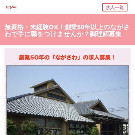
求人一覧
無資格・未経験OK！創業50年以上のながさ
わで手に職をつけませんか？調理師募集