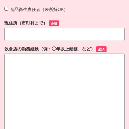
食品衛生責任者（未所持OK）
現住所（市町村まで）
必須
飲食店の勤務経験（例：◯年以上勤務、など）
必須