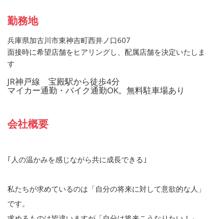
勤務地
兵庫県加古川市東神吉町西井ノ口607
面接時に希望店舗をヒアリングし、配属店舗を決定いたしま
す
JR神戸線 宝殿駅から徒歩4分
マイカー通勤・バイク通勤OK。無料駐車場あり
会社概要
｢人の温かみを感じながら共に成長できる｣
私たちが求めているのは「自分の将来に対して意欲的な人」
です。
求めるものは皆違いますが「自分は将来こうなりたい！」、