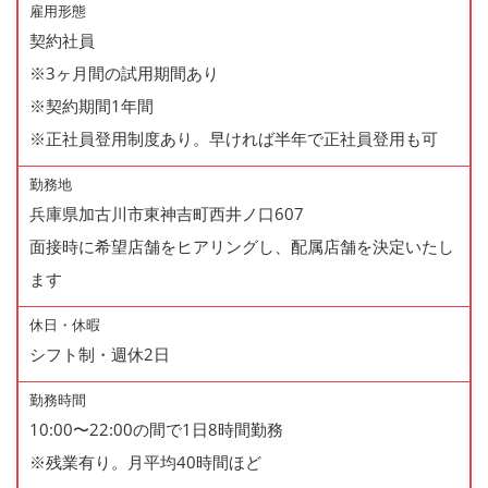
雇用形態
契約社員
※3ヶ月間の試用期間あり
※契約期間1年間
※正社員登用制度あり。早ければ半年で正社員登用も可
勤務地
兵庫県加古川市東神吉町西井ノ口607
面接時に希望店舗をヒアリングし、配属店舗を決定いたし
ます
休日・休暇
シフト制・週休2日
勤務時間
10:00〜22:00の間で1日8時間勤務
※残業有り。月平均40時間ほど