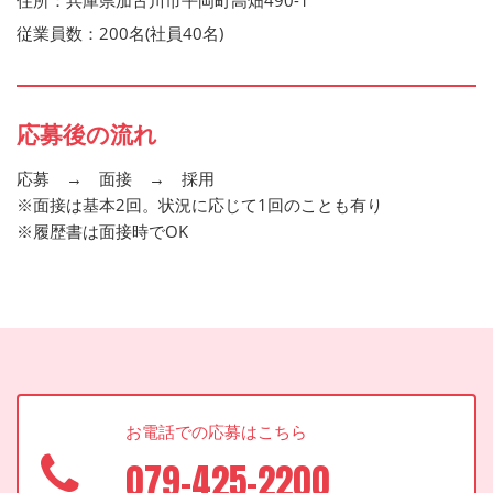
住所：兵庫県加古川市平岡町高畑490-1
従業員数：200名(社員40名)
応募後の流れ
応募 → 面接 → 採用
※面接は基本2回。状況に応じて1回のことも有り
※履歴書は面接時でOK
お電話での応募はこちら
079-425-2200