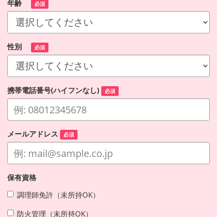
年齢
必須
性別
必須
携帯電話番号(ハイフンなし)
必須
メールアドレス
必須
保有資格
調理師免許（未所持OK）
防火管理（未所持OK）