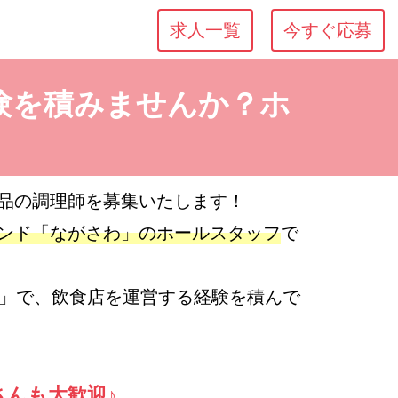
求人一覧
今すぐ応募
験を積みませんか？ホ
品の調理師を募集いたします！
ンド「ながさわ」のホールスタッフ
で
わ」で、飲食店を運営する経験を積んで
さんも大歓迎♪