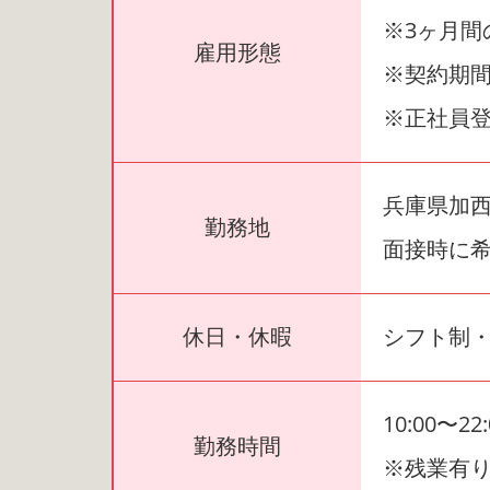
※3ヶ月間
雇用形態
※契約期間
※正社員
兵庫県加西
勤務地
面接時に
休日・休暇
シフト制・
10:00〜
勤務時間
※残業有り