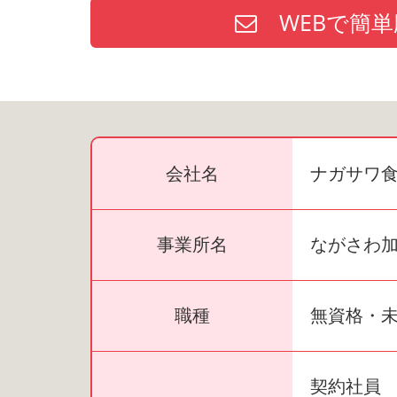
WEBで簡単
会社名
ナガサワ
事業所名
ながさわ
職種
無資格・
契約社員