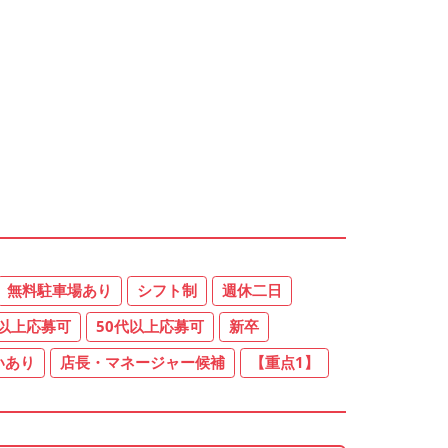
無料駐車場あり
シフト制
週休二日
代以上応募可
50代以上応募可
新卒
いあり
店長・マネージャー候補
【重点1】