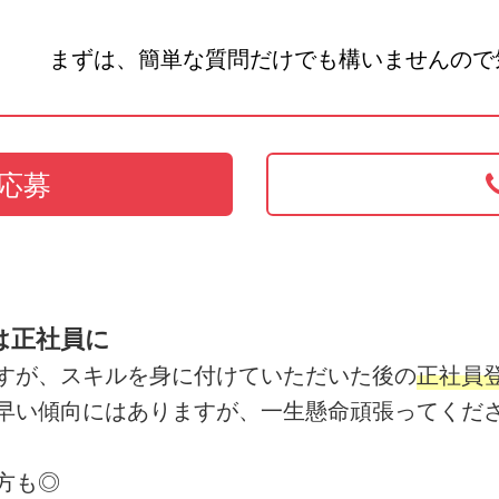
まずは、簡単な質問だけでも構いませんので
応募
は正社員に
すが、スキルを身に付けていただいた後の
正社員
早い傾向にはありますが、一生懸命頑張ってくだ
方も◎