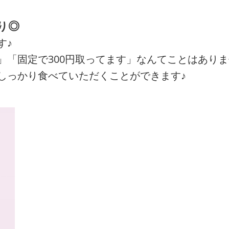
り◎
す♪
」「固定で300円取ってます」なんてことはあり
しっかり食べていただくことができます♪