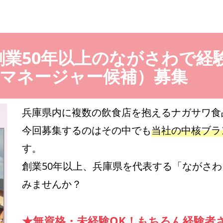
創業50年以上のながさわで経
マネージャー候補）募集
兵庫県内に複数の飲食店を抱えるナガサワ食
今回募集するのはその中でも
当社の中核ブラ
す。
創業50年以上、兵庫県を代表する「ながさ
みませんか？
★無資格・未経験OK！もちろん経験者