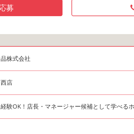
応募
食品株式会社
加西店
未経験OK！店長・マネージャー候補として学べる