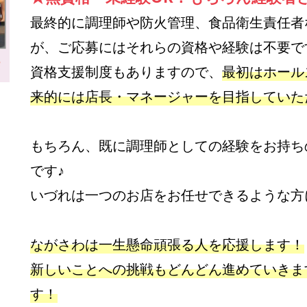
最終的に調理師や防火管理、食品衛生責任者
が、ご応募にはそれらの資格や経験は不要で
資格支援制度もありますので、
最初はホール
来的には店長・マネージャーを目指していた
もちろん、既に調理師としての経験をお持ち
です♪
いづれは一つのお店をお任せできるような方
ながさわは一生懸命頑張る人を応援します！
新しいことへの挑戦もどんどん進めていきま
す！