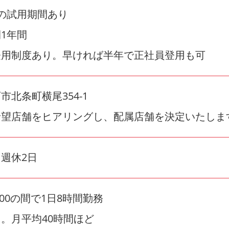
の試用期間あり
1年間
登用制度あり。早ければ半年で正社員登用も可
市北条町横尾354-1
希望店舗をヒアリングし、配属店舗を決定いたしま
週休2日
22:00の間で1日8時間勤務
。月平均40時間ほど