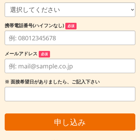
携帯電話番号(ハイフンなし)
必須
メールアドレス
必須
※ 面接希望日がありましたら、ご記入下さい
申し込み