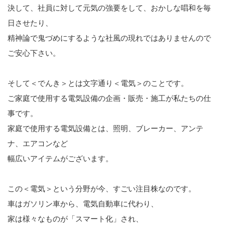
決して、社員に対して元気の強要をして、おかしな唱和を毎
日させたり、
精神論で鬼づめにするような社風の現れではありませんので
ご安心下さい。
そして＜でんき＞とは文字通り＜電気＞のことです。
ご家庭で使用する電気設備の企画・販売・施工が私たちの仕
事です。
家庭で使用する電気設備とは、照明、ブレーカー、アンテ
ナ、エアコンなど
幅広いアイテムがございます。
この＜電気＞という分野が今、すごい注目株なのです。
車はガソリン車から、電気自動車に代わり、
家は様々なものが「スマート化」され、