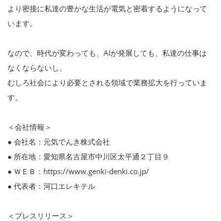
より密接に私達の豊かな生活が電気と密着するようになって
います。
なので、時代が変わっても、AIが発展しても、私達の仕事は
なくならないし、
むしろ社会により必要とされる領域で業務拡大を行っていま
す。
＜会社情報＞
● 会社名：元気でんき株式会社
● 所在地：愛知県名古屋市中川区太平通２丁目９
● ＷＥＢ：https://www.genki-denki.co.jp/
● 代表者：河口エレキテル
＜プレスリリース＞