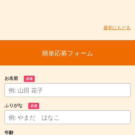
最初にもどる
簡単応募フォーム
お名前
必須
ふりがな
必須
年齢