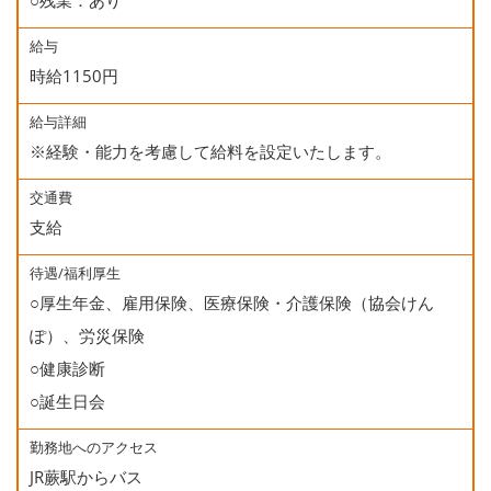
○残業：あり
給与
時給1150円
給与詳細
※経験・能力を考慮して給料を設定いたします。
交通費
支給
待遇/福利厚生
○厚生年金、雇用保険、医療保険・介護保険（協会けん
ぽ）、労災保険
○健康診断
○誕生日会
勤務地へのアクセス
JR蕨駅からバス