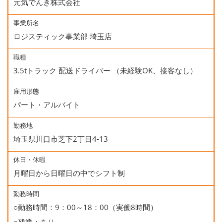
元気でんき株式会社
事業所名
ロジスティック事業部 埼玉店
職種
3.5tトラック 配送ドライバー （未経験OK、接客なし）
雇用形態
パート・アルバイト
勤務地
埼玉県川口市芝下2丁目4‐13
休日・休暇
月曜日から日曜日の中でシフト制
勤務時間
○勤務時間：9：00～18：00（実働8時間）