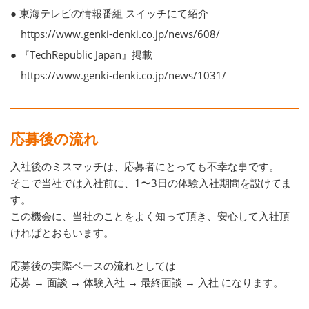
● 東海テレビの情報番組 スイッチにて紹介
https://www.genki-denki.co.jp/news/608/
● 『TechRepublic Japan』掲載
https://www.genki-denki.co.jp/news/1031/
応募後の流れ
入社後のミスマッチは、応募者にとっても不幸な事です。
そこで当社では入社前に、1〜3日の体験入社期間を設けてま
す。
この機会に、当社のことをよく知って頂き、安心して入社頂
ければとおもいます。
応募後の実際ベースの流れとしては
応募 → 面談 → 体験入社 → 最終面談 → 入社 になります。