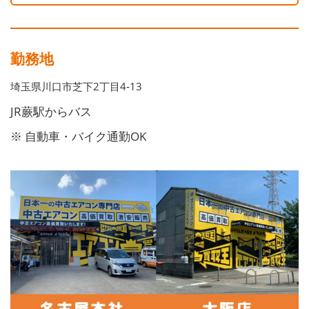
勤務地
埼玉県川口市芝下2丁目4‐13
JR蕨駅からバス
※ 自動車・バイク通勤OK