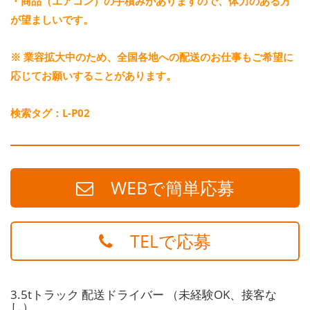
・商品（エアコン）の手積みがありますので、体力のある方
が望ましいです。
※ 業容拡大中のため、全国各地への配送のお仕事もご希望に
応じてお願いすることがあります。
検索タグ：L-P02
WEBで簡単応募
TELで応募
3.5tトラック 配送ドライバー （未経験OK、接客な
し）