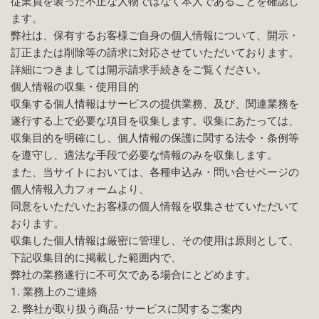
従業員を装った不正な人物ではなく本人であることを確認し
ます。
弊社は、保有するお客様ご自身の個人情報について、開示・
訂正または削除等の請求に対応させていただいております。
詳細につきましては開示請求手続きをご覧ください。
個人情報の収集・使用目的
収集する個人情報はサービスの提供業務、及び、関連業務を
遂行する上で必要な項目を収集します。収集にあたっては、
収集目的を明確にし、個人情報の保護に関する法令・条例等
を遵守し、適法な手段で必要な情報のみを収集します。
また、当サイトにおいては、各種申込み・問い合せページの
個人情報入力フォームより、
同意をいただいたお客様の個人情報を収集させていただいて
おります。
収集した個人情報は厳密に管理し、その使用は原則として、
下記収集目的に掲載した範囲内で、
弊社の業務遂行に不可欠である場合にとどめます。
1. 業務上のご連絡
2. 弊社が取り扱う商品･サービスに関するご案内