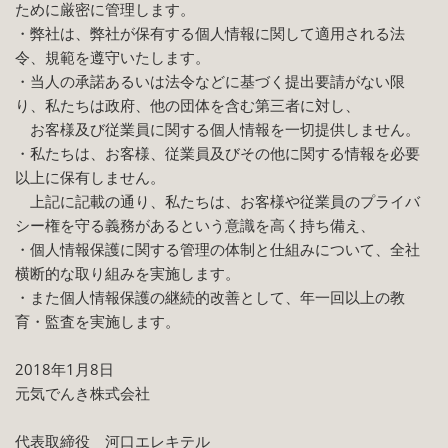
ために厳密に管理します。
・弊社は、弊社が保有する個人情報に関して適用される法
令、規範を遵守いたします。
・当人の承諾あるいは法令などに基づく提出要請がない限
り、私たちは政府、他の団体を含む第三者に対し、
お客様及び従業員に関する個人情報を一切提供しません。
・私たちは、お客様、従業員及びその他に関する情報を必要
以上に保有しません。
上記に記載の通り、私たちは、お客様や従業員のプライバ
シー権を守る義務があるという意識を高く持ち備え、
・個人情報保護に関する管理の体制と仕組みについて、全社
横断的な取り組みを実施します。
・また個人情報保護の継続的改善として、年一回以上の教
育・監査を実施します。
2018年1月8日
元気でんき株式会社
代表取締役 河口エレキテル