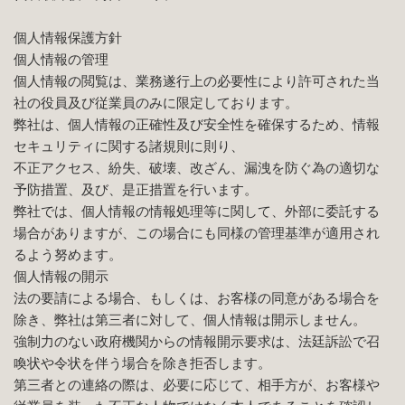
個人情報保護方針
個人情報の管理
個人情報の閲覧は、業務遂行上の必要性により許可された当
社の役員及び従業員のみに限定しております。
弊社は、個人情報の正確性及び安全性を確保するため、情報
セキュリティに関する諸規則に則り、
不正アクセス、紛失、破壊、改ざん、漏洩を防ぐ為の適切な
予防措置、及び、是正措置を行います。
弊社では、個人情報の情報処理等に関して、外部に委託する
場合がありますが、この場合にも同様の管理基準が適用され
るよう努めます。
個人情報の開示
法の要請による場合、もしくは、お客様の同意がある場合を
除き、弊社は第三者に対して、個人情報は開示しません。
強制力のない政府機関からの情報開示要求は、法廷訴訟で召
喚状や令状を伴う場合を除き拒否します。
第三者との連絡の際は、必要に応じて、相手方が、お客様や