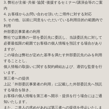
3. 弊社が主催･共催･協賛･後援するセミナー/講演会等のご案
内
4. お客様からお問い合わせ頂いたご用件に対する対応
5. その他、以前に同意をいただいている利用目的の範囲内で
利用
外部委託事業者の利用
弊社では業務の一部を委託先に委託し、当該委託先に対して
必要最低限の範囲でお客様の個人情報を預託する場合があり
ますが、
この場合は弊社が定めた基準を満たす外部委託先のみを利用
することとし、
個人情報の取扱いに関する契約締結および、適切な監督を行
います。
第三者への提供
上記「外部委託事業者の利用」に記載した外部委託先へ預託
する場合を除き、
お客様の個人情報を第三者へ開示・提供を行う場合にはご通
知いたします。
また、ご本人の求めがあれば第三者への提供を停止いたしま