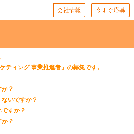
会社情報
今すぐ応募
。
ケティング 事業推進者」の募集です。
すか？
くないですか？
いですか？
すか？