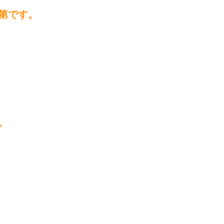
第です。
。