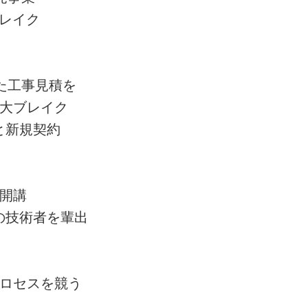
レイク
た工事見積を
大ブレイク
と新規契約
開講
の技術者を輩出
ロセスを競う