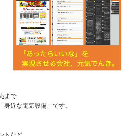
売まで
「身近な電気設備」です。
ントなど