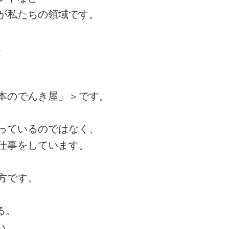
が私たちの領域です。
。
、
本のでんき屋」＞です。
っているのではなく、
仕事をしています。
方です。
る。
い。