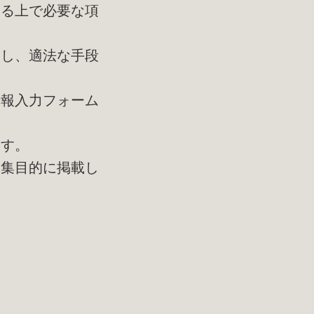
する上で必要な項
守し、適法な手段
情報入力フォーム
ます。
収集目的に掲載し