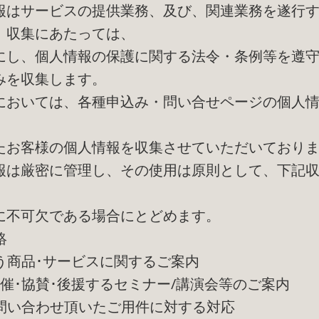
報はサービスの提供業務、及び、関連業務を遂行
。収集にあたっては、
にし、個人情報の保護に関する法令・条例等を遵
みを収集します。
においては、各種申込み・問い合せページの個人
たお客様の個人情報を収集させていただいており
報は厳密に管理し、その使用は原則として、下記
に不可欠である場合にとどめます。
絡
扱う商品･サービスに関するご案内
･共催･協賛･後援するセミナー/講演会等のご案内
お問い合わせ頂いたご用件に対する対応