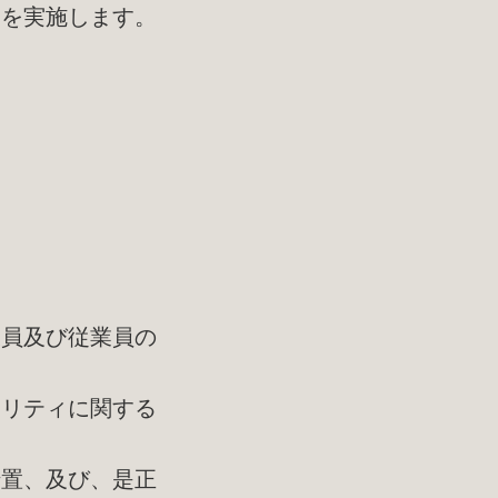
査を実施します。
役員及び従業員の
ュリティに関する
措置、及び、是正