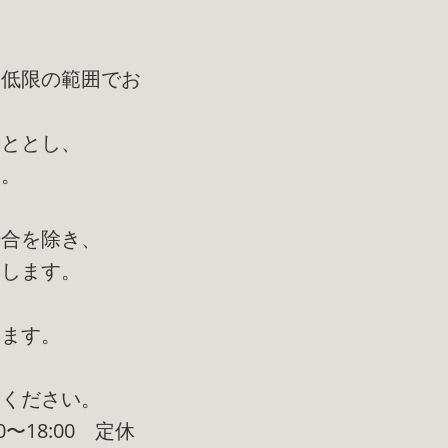
最低限の範囲でお
こととし、
す。
場合を除き、
たします。
ります。
絡ください。
〜18:00 定休