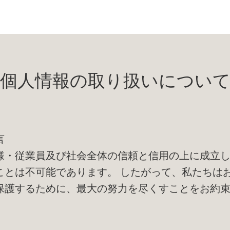
個人情報の取り扱いについ
言
様・従業員及び社会全体の信頼と信用の上に成立
ことは不可能であります。 したがって、私たちは
保護するために、最大の努力を尽くすことをお約