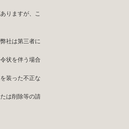
がありますが、こ
、弊社は第三者に
や令状を伴う場合
員を装った不正な
または削除等の請