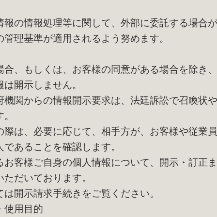
。
情報の情報処理等に関して、外部に委託する場合
の管理基準が適用されるよう努めます。
場合、もしくは、お客様の同意がある場合を除き
報は開示しません。
府機関からの情報開示要求は、法廷訴訟で召喚状
す。
の際は、必要に応じて、相手方が、お客様や従業
人であることを確認します。
るお客様ご自身の個人情報について、開示・訂正
いただいております。
ては開示請求手続きをご覧ください。
・使用目的