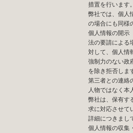
措置を行います
弊社では、個人
の場合にも同様
個人情報の開示
法の要請による
対して、個人情
強制力のない政
を除き拒否しま
第三者との連絡
人物ではなく本
弊社は、保有す
求に対応させて
詳細につきまし
個人情報の収集