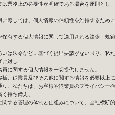
集は業務上の必要性が明確である場合を原則とし
用に際しては、個人情報の信頼性を維持するため
が保有する個人情報に関して適用される法令、規
るいは法令などに基づく提出要請がない限り、私
者に対し、
員に関する個人情報を一切提供しません。
客様、従業員及びその他に関する情報を必要以上
り、私たちは、お客様や従業員のプライバシー権
高く持ち備え、
に関する管理の体制と仕組みについて、全社横断