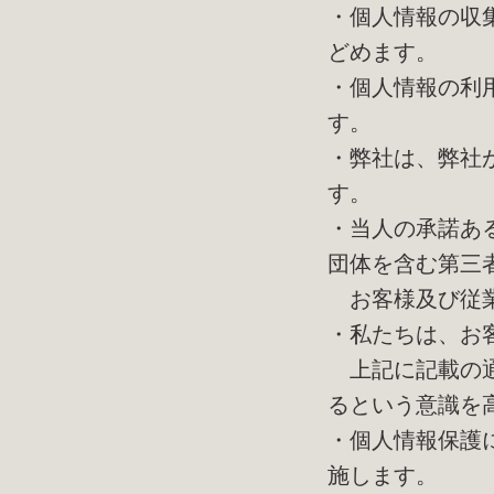
・個人情報の収
どめます。
・個人情報の利
す。
・弊社は、弊社
す。
・当人の承諾あ
団体を含む第三
お客様及び従業
・私たちは、お
上記に記載の通
るという意識を
・個人情報保護
施します。