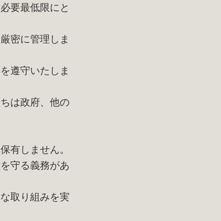
、必要最低限にと
に厳密に管理しま
範を遵守いたしま
たちは政府、他の
に保有しません。
を守る義務があ
的な取り組みを実