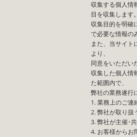
収集する個人情
目を収集します
収集目的を明確
で必要な情報の
また、当サイト
より、
同意をいただい
収集した個人情
た範囲内で、
弊社の業務遂行
1. 業務上のご連
2. 弊社が取り
3. 弊社が主催
4. お客様から