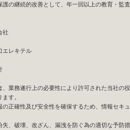
保護の継続的改善として、年一回以上の教育・監
会社
口エレキテル
針
は、業務遂行上の必要性により許可された当社の
ります。
報の正確性及び安全性を確保するため、情報セキ
紛失、破壊、改ざん、漏洩を防ぐ為の適切な予防