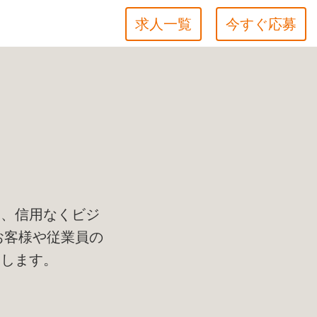
求人一覧
今すぐ応募
て
し、信用なくビジ
お客様や従業員の
束します。