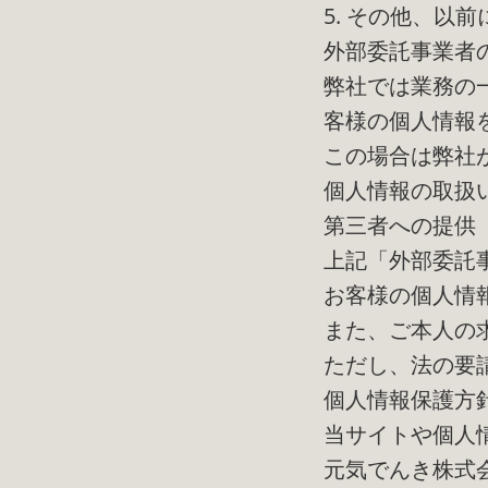
5. その他、以
外部委託事業者
弊社では業務の
客様の個人情報
この場合は弊社
個人情報の取扱
第三者への提供
上記「外部委託
お客様の個人情
また、ご本人の
ただし、法の要
個人情報保護方
当サイトや個人
元気でんき株式会社