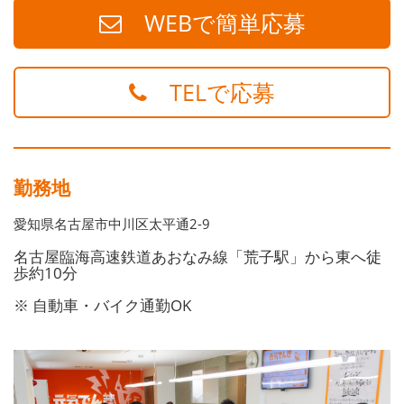
WEBで簡単応募
TELで応募
勤務地
愛知県名古屋市中川区太平通2-9
名古屋臨海高速鉄道あおなみ線「荒子駅」から東へ徒
歩約10分
※ 自動車・バイク通勤OK