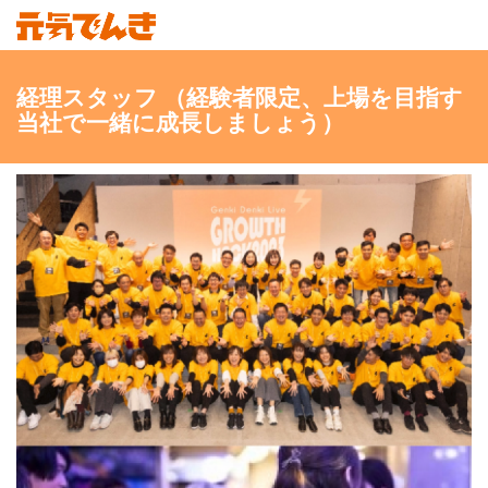
経理スタッフ （経験者限定、上場を目指す
当社で一緒に成長しましょう）