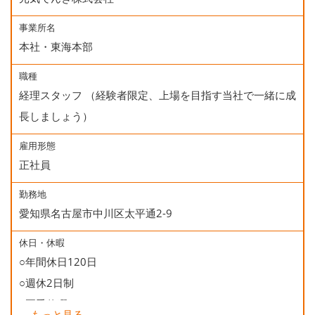
事業所名
本社・東海本部
職種
経理スタッフ （経験者限定、上場を目指す当社で一緒に成
長しましょう）
雇用形態
正社員
勤務地
愛知県名古屋市中川区太平通2-9
休日・休暇
○年間休日120日
○週休2日制
○夏季休暇
...
もっと見る