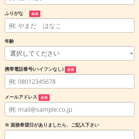
ふりがな
必須
年齢
携帯電話番号(ハイフンなし)
必須
メールアドレス
必須
※ 面接希望日がありましたら、ご記入下さい