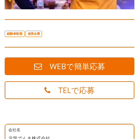
経験者歓迎
成長企業
WEBで簡単応募
TELで応募
会社名
元気でんき株式会社