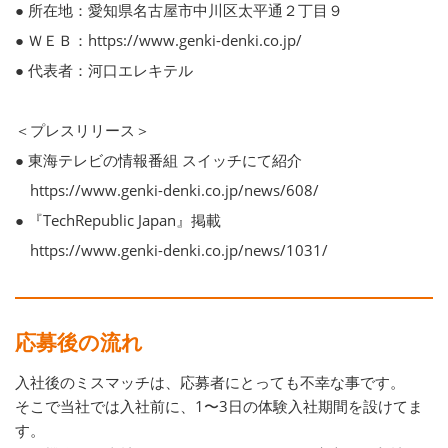
● 所在地：愛知県名古屋市中川区太平通２丁目９
● ＷＥＢ：https://www.genki-denki.co.jp/
● 代表者：河口エレキテル
＜プレスリリース＞
● 東海テレビの情報番組 スイッチにて紹介
https://www.genki-denki.co.jp/news/608/
● 『TechRepublic Japan』掲載
https://www.genki-denki.co.jp/news/1031/
応募後の流れ
入社後のミスマッチは、応募者にとっても不幸な事です。
そこで当社では入社前に、1〜3日の体験入社期間を設けてま
す。