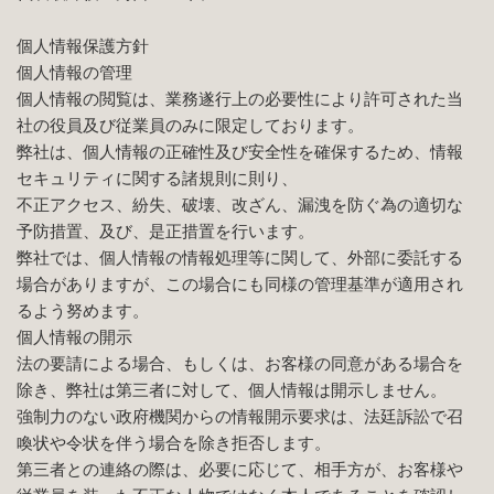
個人情報保護方針
個人情報の管理
個人情報の閲覧は、業務遂行上の必要性により許可された当
社の役員及び従業員のみに限定しております。
弊社は、個人情報の正確性及び安全性を確保するため、情報
セキュリティに関する諸規則に則り、
不正アクセス、紛失、破壊、改ざん、漏洩を防ぐ為の適切な
予防措置、及び、是正措置を行います。
弊社では、個人情報の情報処理等に関して、外部に委託する
場合がありますが、この場合にも同様の管理基準が適用され
るよう努めます。
個人情報の開示
法の要請による場合、もしくは、お客様の同意がある場合を
除き、弊社は第三者に対して、個人情報は開示しません。
強制力のない政府機関からの情報開示要求は、法廷訴訟で召
喚状や令状を伴う場合を除き拒否します。
第三者との連絡の際は、必要に応じて、相手方が、お客様や