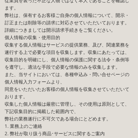
従業員を装った不正な人物ではなく本人であることを確認し
ます。
弊社は、保有するお客様ご自身の個人情報について、開示・
訂正または削除等の請求に対応させていただいております。
詳細につきましては開示請求手続きをご覧ください。
個人情報の収集・使用目的
収集する個人情報はサービスの提供業務、及び、関連業務を
遂行する上で必要な項目を収集します。収集にあたっては、
収集目的を明確にし、個人情報の保護に関する法令・条例等
を遵守し、適法な手段で必要な情報のみを収集します。
また、当サイトにおいては、各種申込み・問い合せページの
個人情報入力フォームより、
同意をいただいたお客様の個人情報を収集させていただいて
おります。
収集した個人情報は厳密に管理し、その使用は原則として、
下記収集目的に掲載した範囲内で、
弊社の業務遂行に不可欠である場合にとどめます。
1. 業務上のご連絡
2. 弊社が取り扱う商品･サービスに関するご案内