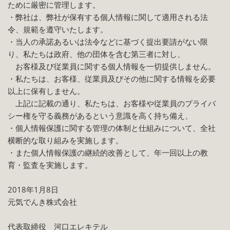
ために厳密に管理します。
・弊社は、弊社が保有する個人情報に関して適用される法
令、規範を遵守いたします。
・当人の承諾あるいは法令などに基づく提出要請がない限
り、私たちは政府、他の団体を含む第三者に対し、
お客様及び従業員に関する個人情報を一切提供しません。
・私たちは、お客様、従業員及びその他に関する情報を必要
以上に保有しません。
上記に記載の通り、私たちは、お客様や従業員のプライバ
シー権を守る義務があるという意識を高く持ち備え、
・個人情報保護に関する管理の体制と仕組みについて、全社
横断的な取り組みを実施します。
・また個人情報保護の継続的改善として、年一回以上の教
育・監査を実施します。
2018年1月8日
元気でんき株式会社
代表取締役 河口エレキテル