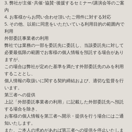
3. 弊社が主催･共催･協賛･後援するセミナー/講演会等のご案
内
4. お客様からお問い合わせ頂いたご用件に対する対応
5. その他、以前に同意をいただいている利用目的の範囲内で
利用
外部委託事業者の利用
弊社では業務の一部を委託先に委託し、当該委託先に対して
必要最低限の範囲でお客様の個人情報を預託する場合があり
ますが、
この場合は弊社が定めた基準を満たす外部委託先のみを利用
することとし、
個人情報の取扱いに関する契約締結および、適切な監督を行
います。
第三者への提供
上記「外部委託事業者の利用」に記載した外部委託先へ預託
する場合を除き、
お客様の個人情報を第三者へ開示・提供を行う場合にはご通
知いたします。
また、ご本人の求めがあれば第三者への提供を停止いたしま