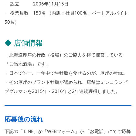
・ 設立 2006年11月15日
・ 従業員数 150名 （内訳：社員100名、パートアルバイト
50名）
◆ 店舗情報
・北海道厚岸の行政（役場）のご協力を得て運営している
「ご当地酒場」です。
・日本で唯一、一年中で生牡蠣を食せるのが、厚岸の牡蠣。
・その厚岸のブランド牡蠣が認められ、店舗はミシュランビ
ブグルマンを2015年・2016年と2年連続獲得しました。
応募後の流れ
下記の「 LINE」か「WEBフォーム」か 「お電話」にてご応募