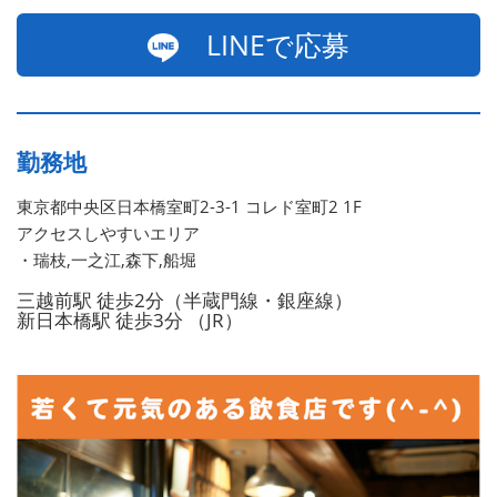
LINEで応募
勤務地
東京都中央区日本橋室町2-3-1 コレド室町2 1F
アクセスしやすいエリア
・瑞枝,一之江,森下,船堀
三越前駅 徒歩2分（半蔵門線・銀座線）
新日本橋駅 徒歩3分 （JR）