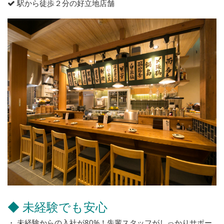
駅から徒歩２分の好立地店舗
◆ 未経験でも安心
・ 未経験からの入社が80%！先輩スタッフがしっかりサポー