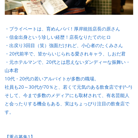
・プライベートは、育めんパパ！厚岸統括店長の原さん
・信金出身という珍しい経歴！店長なりたてのヒロ
・出戻り3回目（笑）強面だけれど、小心者のたくみさん
・20代前半で、皆からいじられる愛されキャラ、しおだ君
・元ホテルマンで、20代とは思えないダンディーな振舞い・
山本君
10代・20代の若いアルバイトが多数の職場。
社員も20～30代が70％と、若くて元気のある飲食店です(^-^)
そして、今まで多数のメディアにも取材されて、有名芸能人
と会ったりする機会もある、実はちょっぴり注目の飲食店で
す。
【重点募集1】