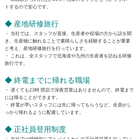
トするので安心です。
◆ 産地研修旅行
・ 当社では、スタッフが直接、生産者や役場の方から話を聞
き、生産物に触れることで素晴らしさを経験することが重要
と考え、産地研修旅行を行っています。
・ これは、全スタッフで北海道や九州の生産者を訪ねる研修
旅行です。
◆ 終電までに帰れる職場
・ 遅くても23時 閉店で深夜営業はありませんので、終電まで
には帰ることができます。
・ 終電が早いスタッフには先に帰ってもらうなど、全員がし
っかり帰れるように配慮しています。
◆ 正社員登用制度
・ 当社では積極的にアルバイトからの正社員採用を行ってい