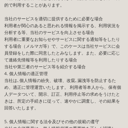
的で利用することがあります。
当社のサービスを適切に提供するために必要な場合
利用者が関心のあると思われる情報を掲示する、利用状況を
分析する等、当社のサービスを向上させる場合
利用者に重要なお知らせやサービスに関する通知等をしたり
する場合（メルマガ等）で、このケースは当社サービスに会
員登録をした際に同意したとみなします。また、必要に応じ
て連絡先情報等を利用したりする場合
当社や第三者のサービス等を紹介する場合
4. 個人情報の適正管理
当社は､個人情報の紛失、破壊、改竄､漏洩等を防止するた
め、適正に管理運営いたします。 利用者等本人から、保有個
人データついて、開示、訂正、利用停止等の求めをうけたと
きは、所定の手続きに従って、速やかに調査し、その結果を
回答いたします。
5. 個人情報に関する法令及びその他の規範の遵守