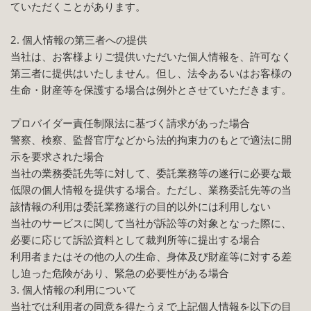
ていただくことがあります。
2. 個人情報の第三者への提供
当社は、お客様よりご提供いただいた個人情報を、許可なく
第三者に提供はいたしません。但し、法令あるいはお客様の
生命・財産等を保護する場合は例外とさせていただきます。
プロバイダー責任制限法に基づく請求があった場合
警察、検察、監督官庁などから法的拘束力のもとで適法に開
示を要求された場合
当社の業務委託先等に対して、委託業務等の遂行に必要な最
低限の個人情報を提供する場合。ただし、業務委託先等の当
該情報の利用は委託業務遂行の目的以外には利用しない
当社のサービスに関して当社が訴訟等の対象となった際に、
必要に応じて訴訟資料として裁判所等に提出する場合
利用者またはその他の人の生命、身体及び財産等に対する差
し迫った危険があり、緊急の必要性がある場合
3. 個人情報の利用について
当社では利用者の同意を得たうえで上記個人情報を以下の目