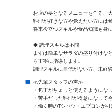
お店の要となるメニューを作る、
料理が好きな方や覚えたい方には
将来役立つスキルや食品知識も身
◆ 調理スキルは不問
まずは簡単なサラダの盛り付けな
ら丁寧に指導します。
調理スキルに自信がない方、未経験
≪先輩スタッフの声≫
・包丁がちょっと使えるようにな
・苦手だった料理が得意になって今
・働く時のTシャツ・エプロンが可