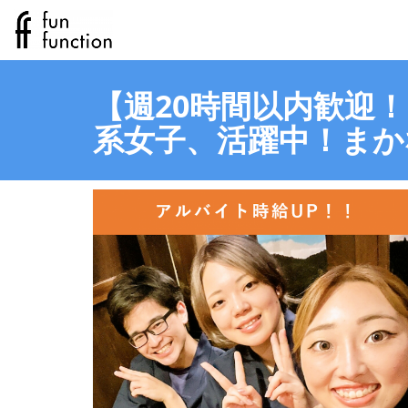
【週20時間以内歓迎
系女子、活躍中！まか