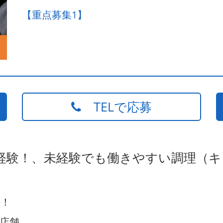
【重点募集1】
TELで応募
未経験！、未経験でも働きやすい調理（
験！
店舗