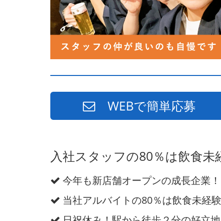
WEBで簡単応募
入社スタッフの80％は飲食
今年も新店舗オープンの成長企業！
当社アルバイトの80％は飲食未経
日祝休み！駅から徒歩２分の好立地