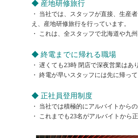
◆ 産地研修旅行
・ 当社では、スタッフが直接、生産
え、産地研修旅行を行っています。
・ これは、全スタッフで北海道や九
◆ 終電までに帰れる職場
・ 遅くても23時 閉店で深夜営業は
・ 終電が早いスタッフには先に帰っ
◆ 正社員登用制度
・ 当社では積極的にアルバイトから
・ これまでも23名がアルバイトから