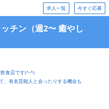
求人一覧
今すぐ応募
ッチン（週2〜 癒やし
食店です(^-^)
て、有名芸能人と会ったりする機会も