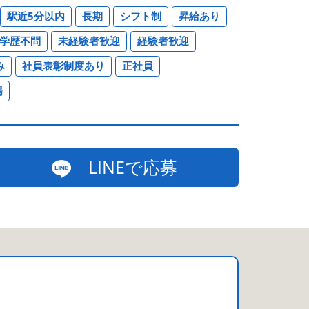
駅近5分以内
長期
シフト制
昇給あり
学歴不問
未経験者歓迎
経験者歓迎
み
社員表彰制度あり
正社員
場
LINEで応募