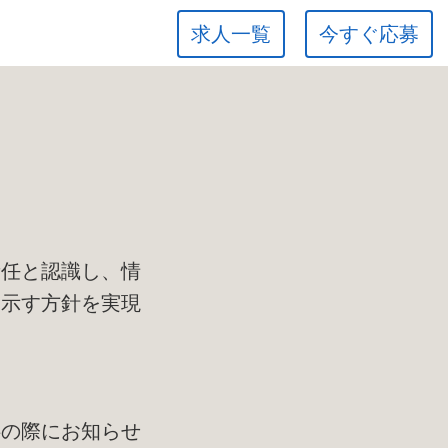
求人一覧
今すぐ応募
て
責任と認識し、情
に示す方針を実現
供の際にお知らせ