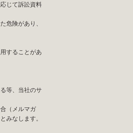
に応じて訴訟資料
った危険があり、
利用することがあ
する等、当社のサ
場合（メルマガ
たとみなします。