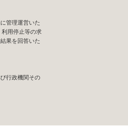
正に管理運営いた
、利用停止等の求
の結果を回答いた
及び行政機関その