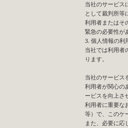
当社のサービス
として裁判所等
利用者またはそ
緊急の必要性が
3. 個人情報の
当社では利用者
ります。
当社のサービス
利用者が関心の
ービスを向上さ
利用者に重要な
等）で、このケ
また、必要に応