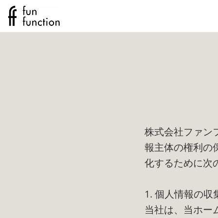
株式会社ファン
報主体の権利の
化するために次
1. 個人情報の
当社は、当ホー