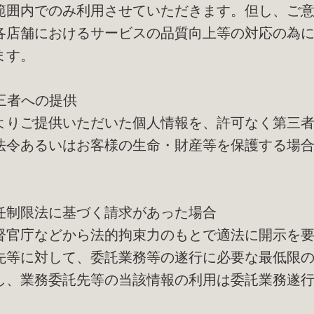
範囲内でのみ利用させていただきます。但し、ご
各店舗におけるサービスの品質向上等の対応の為
ます。
第三者への提供
よりご提供いただいた個人情報を、許可なく第三
法令あるいはお客様の生命・財産等を保護する場
任制限法に基づく請求があった場合
督官庁などから法的拘束力のもとで適法に開示を
先等に対して、委託業務等の遂行に必要な最低限
し、業務委託先等の当該情報の利用は委託業務遂