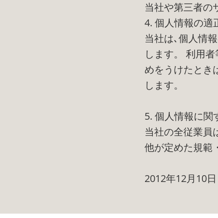
当社や第三者の
4. 個人情報の適
当社は､個人情
します。 利用
めをうけたとき
します。
5. 個人情報に
当社の全従業員
他が定めた規範
2012年12月10