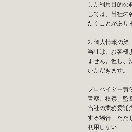
した利用目的の
しては、当社の
だくことがあり
2. 個人情報の
当社は、お客様
ません。但し、
いただきます。
プロバイダー責
警察、検察、監
当社の業務委託
する場合。ただ
利用しない