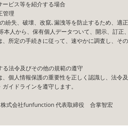
サービス等を紹介する場合
正管理
報の紛失、破壊、改竄､漏洩等を防止するため、適
者等本人から、保有個人データついて、開示、訂正
は、所定の手続きに従って、速やかに調査し、そ
関する法令及びその他の規範の遵守
は、個人情報保護の重要性を正しく認識し、法令
・ガイドラインを遵守します。
日 株式会社funfunction 代表取締役 合掌智宏