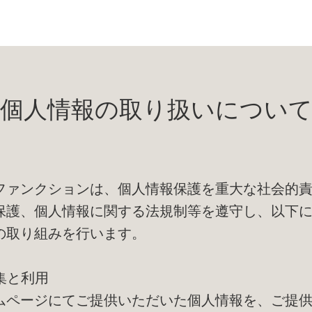
個人情報の取り扱いについ
ファンクションは、個人情報保護を重大な社会的
保護、個人情報に関する法規制等を遵守し、以下
の取り組みを行います。
収集と利用
ムページにてご提供いただいた個人情報を、ご提