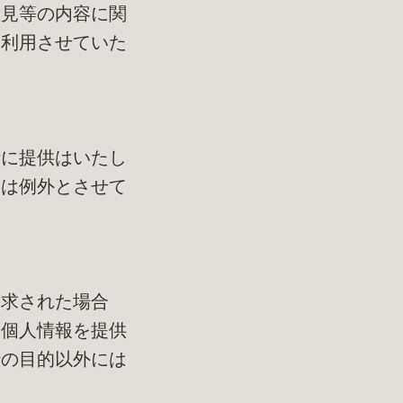
意見等の内容に関
に利用させていた
者に提供はいたし
合は例外とさせて
要求された場合
の個人情報を提供
行の目的以外には