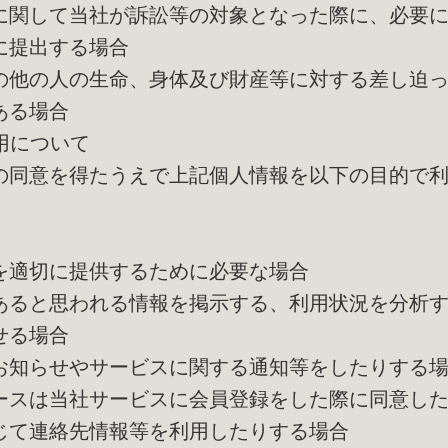
に関して当社が訴訟等の対象となった際に、必要
に提出する場合
の他の人の生命、身体及び財産等に対する差し迫
ある場合
利用について
の同意を得たうえで上記個人情報を以下の目的で
を適切に提供するために必要な場合
あると思われる情報を掲示する、利用状況を分析
せる場合
お知らせやサービスに関する通知等をしたりする
ースは当社サービスに会員登録をした際に同意し
じて連絡先情報等を利用したりする場合