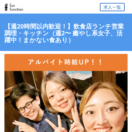
求人一覧
【週20時間以内歓迎！】飲食店ランチ営業
調理・キッチン（週2〜 癒やし系女子、活
躍中！まかない食あり）