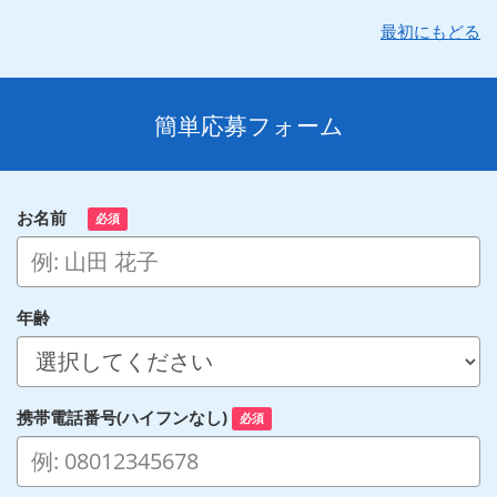
最初にもどる
簡単応募フォーム
お名前
必須
年齢
携帯電話番号(ハイフンなし)
必須