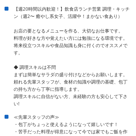
【週20時間以内歓迎！】飲食店ランチ営業 調理・キッチ
ン（週2〜 癒やし系女子、活躍中！まかない食あり）
お店の要となるメニューを作る、大切なお仕事です。
料理が好きな方や覚えたい方には勉強になる環境です。
将来役立つスキルや食品知識も身に付くのでオススメで
す。
◆ 調理スキルは不問
まずは簡単なサラダの盛り付けなどからお願いします。
頼れる先輩スタッフが、食材の知識や調理の基礎、包丁
の持ち方から丁寧に指導します。
調理スキルに自信がない方、未経験の方も安心して下さ
い!
≪先輩スタッフの声≫
・包丁がちょっと使えるようになって嬉しいです！
・苦手だった料理が得意になって今では家でもご飯を作