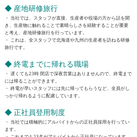
◆ 産地研修旅行
・ 当社では、スタッフが直接、生産者や役場の方から話を聞
き、生産物に触れることで素晴らしさを経験することが重要
と考え、産地研修旅行を行っています。
・ これは、全スタッフで北海道や九州の生産者を訪ねる研修
旅行です。
◆ 終電までに帰れる職場
・ 遅くても23時 閉店で深夜営業はありませんので、終電まで
には帰ることができます。
・ 終電が早いスタッフには先に帰ってもらうなど、全員がし
っかり帰れるように配慮しています。
◆ 正社員登用制度
・ 当社では積極的にアルバイトからの正社員採用を行ってい
ます。
・ これまでも23名がアルバイトから正社員になっています。