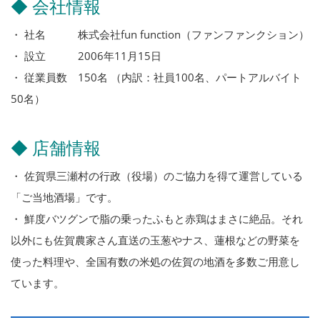
◆ 会社情報
・ 社名 株式会社fun function（ファンファンクション）
・ 設立 2006年11月15日
・ 従業員数 150名 （内訳：社員100名、パートアルバイト
50名）
◆ 店舗情報
・ 佐賀県三瀬村の行政（役場）のご協力を得て運営している
「ご当地酒場」です。
・ 鮮度バツグンで脂の乗ったふもと赤鶏はまさに絶品。それ
以外にも佐賀農家さん直送の玉葱やナス、蓮根などの野菜を
使った料理や、全国有数の米処の佐賀の地酒を多数ご用意し
ています。