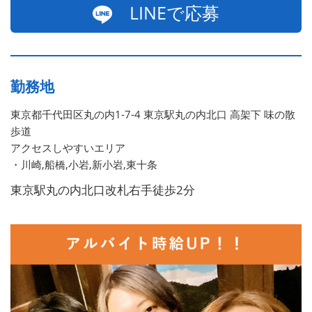
LINEで応募
勤務地
東京都千代田区丸の内1-7-4 東京駅丸の内北口 高架下 味の散
歩道
アクセスしやすいエリア
・川崎,船橋,小岩,新小岩,東十条
東京駅丸の内北口改札右手徒歩2分