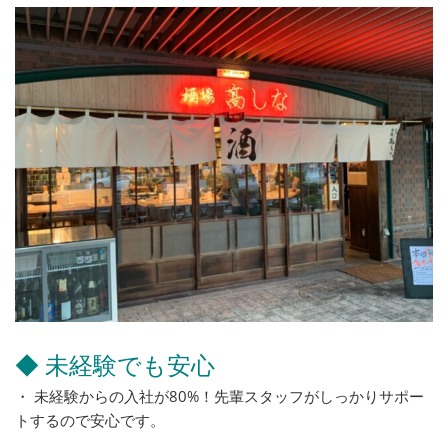
◆ 未経験でも安心
・ 未経験からの入社が80%！先輩スタッフがしっかりサポー
トするので安心です。