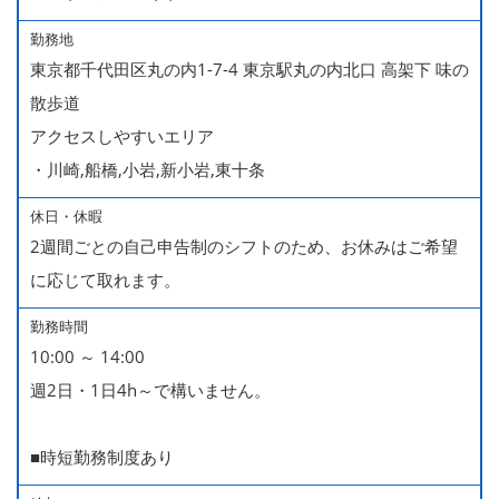
勤務地
東京都千代田区丸の内1-7-4 東京駅丸の内北口 高架下 味の
散歩道
アクセスしやすいエリア
・川崎,船橋,小岩,新小岩,東十条
休日・休暇
2週間ごとの自己申告制のシフトのため、お休みはご希望
に応じて取れます。
勤務時間
10:00 ～ 14:00
週2日・1日4h～で構いません。
■時短勤務制度あり