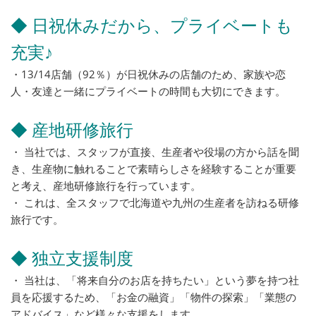
◆ 日祝休みだから、プライベートも
充実♪
・13/14店舗（92％）が日祝休みの店舗のため、家族や恋
人・友達と一緒にプライベートの時間も大切にできます。
◆ 産地研修旅行
・ 当社では、スタッフが直接、生産者や役場の方から話を聞
き、生産物に触れることで素晴らしさを経験することが重要
と考え、産地研修旅行を行っています。
・ これは、全スタッフで北海道や九州の生産者を訪ねる研修
旅行です。
◆ 独立支援制度
・ 当社は、「将来自分のお店を持ちたい」という夢を持つ社
員を応援するため、「お金の融資」「物件の探索」「業態の
アドバイス」など様々な支援をします。