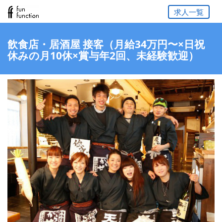
求人一覧
飲食店・居酒屋 接客（月給34万円〜×日祝
休みの月10休×賞与年2回、未経験歓迎）