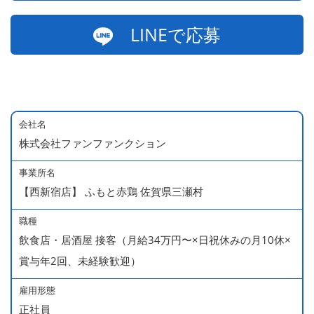
LINEで応募
会社名
株式会社ファンファンクション
事業所名
【西新宿店】 ふもと赤鶏 佐賀県三瀬村
職種
飲食店・居酒屋 接客（月給34万円〜×日祝休みの月10休×
賞与年2回、未経験歓迎）
雇用形態
正社員