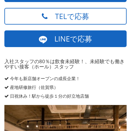
TELで応募
LINEで応募
入社スタッフの80％は飲食未経験！、未経験でも働き
やすい接客（ホール）スタッフ
今年も新店舗オープンの成長企業！
産地研修旅行（佐賀県）
日祝休み！駅から徒歩１分の好立地店舗