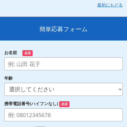
最初にもどる
簡単応募フォーム
お名前
必須
年齢
携帯電話番号(ハイフンなし)
必須