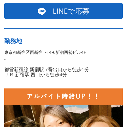
LINEで応募
勤務地
東京都新宿区西新宿1-14-6新宿西勢ビル4F
-
都営新宿線 新宿駅 7番出口から徒歩1分
ＪＲ 新宿駅 西口から徒歩4分