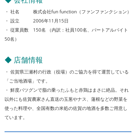
・ 社名 株式会社fun function（ファンファンクション）
・ 設立 2006年11月15日
・ 従業員数 150名 （内訳：社員100名、パートアルバイト
50名）
◆ 店舗情報
・ 佐賀県三瀬村の行政（役場）のご協力を得て運営している
「ご当地酒場」です。
・ 鮮度バツグンで脂の乗ったふもと赤鶏はまさに絶品。それ
以外にも佐賀農家さん直送の玉葱やナス、蓮根などの野菜を
使った料理や、全国有数の米処の佐賀の地酒を多数ご用意し
ています。