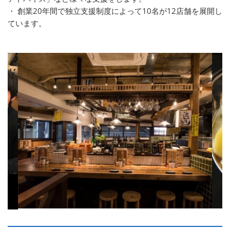
・ 創業20年間で独立支援制度によって10名が12店舗を展開し
ています。