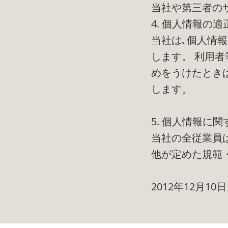
当社や第三者の
4. 個人情報の適
当社は､個人情
します。 利用
めをうけたとき
します。
5. 個人情報に
当社の全従業員
他が定めた規範
2012年12月10