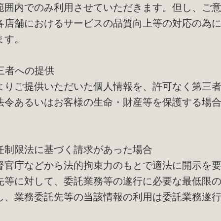
範囲内でのみ利用させていただきます。但し、ご
各店舗におけるサービスの品質向上等の対応の為
ます。
第三者への提供
よりご提供いただいた個人情報を、許可なく第三
法令あるいはお客様の生命・財産等を保護する場
任制限法に基づく請求があった場合
督官庁などから法的拘束力のもとで適法に開示を
先等に対して、委託業務等の遂行に必要な最低限
し、業務委託先等の当該情報の利用は委託業務遂