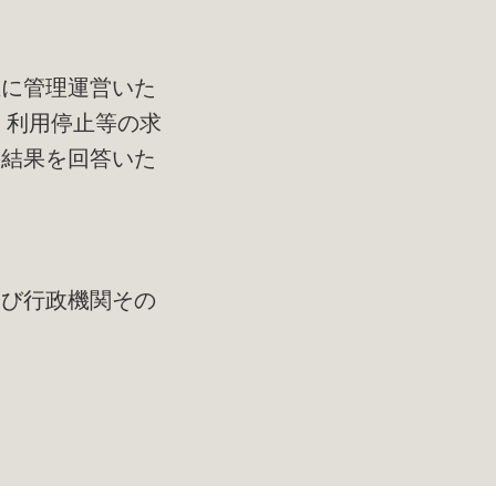
正に管理運営いた
、利用停止等の求
の結果を回答いた
及び行政機関その