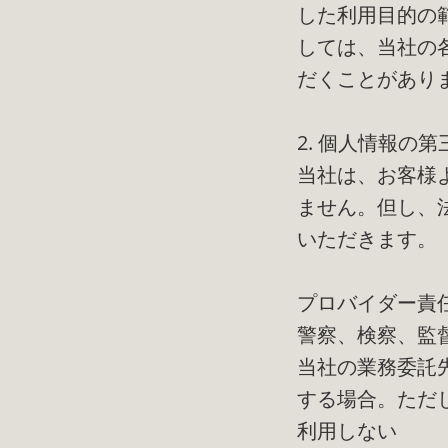
した利用目的の
しては、当社の
だくことがあり
2. 個人情報の
当社は、お客様
ません。但し、
いただきます。
プロバイダー責
警察、検察、監
当社の業務委託
する場合。ただ
利用しない