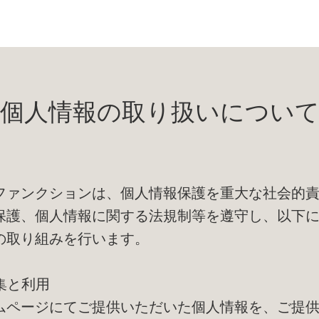
個人情報の取り扱いについ
ファンクションは、個人情報保護を重大な社会的
保護、個人情報に関する法規制等を遵守し、以下
の取り組みを行います。
収集と利用
ムページにてご提供いただいた個人情報を、ご提