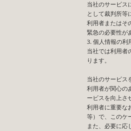
当社のサービス
として裁判所等
利用者またはそ
緊急の必要性が
3. 個人情報の
当社では利用者
ります。
当社のサービス
利用者が関心の
ービスを向上さ
利用者に重要な
等）で、このケ
また、必要に応