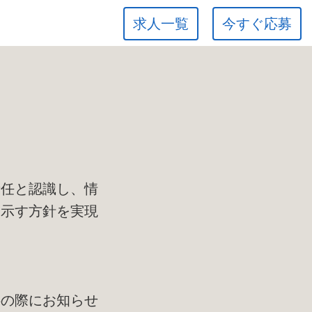
求人一覧
今すぐ応募
て
責任と認識し、情
に示す方針を実現
供の際にお知らせ