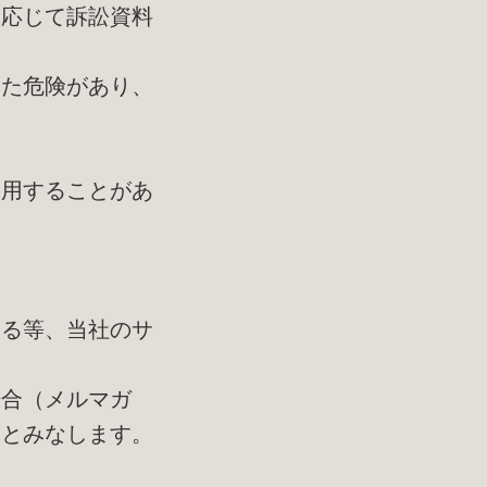
に応じて訴訟資料
った危険があり、
利用することがあ
する等、当社のサ
場合（メルマガ
たとみなします。