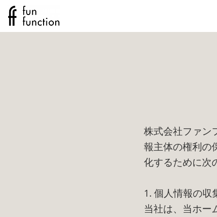
株式会社ファン
報主体の権利の
化するために次
1. 個人情報の
当社は、当ホー