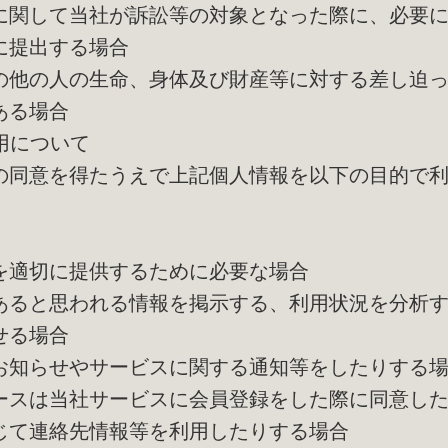
に関して当社が訴訟等の対象となった際に、必要
に提出する場合
の他の人の生命、身体及び財産等に対する差し迫
ある場合
利用について
の同意を得たうえで上記個人情報を以下の目的で
を適切に提供するために必要な場合
あると思われる情報を掲示する、利用状況を分析
せる場合
お知らせやサービスに関する通知等をしたりする
ースは当社サービスに会員登録をした際に同意し
じて連絡先情報等を利用したりする場合