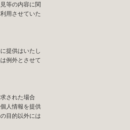
意見等の内容に関
に利用させていた
者に提供はいたし
合は例外とさせて
要求された場合
の個人情報を提供
行の目的以外には