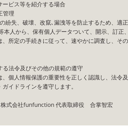
サービス等を紹介する場合
正管理
報の紛失、破壊、改竄､漏洩等を防止するため、適
者等本人から、保有個人データついて、開示、訂正
は、所定の手続きに従って、速やかに調査し、そ
関する法令及びその他の規範の遵守
は、個人情報保護の重要性を正しく認識し、法令
・ガイドラインを遵守します。
日 株式会社funfunction 代表取締役 合掌智宏