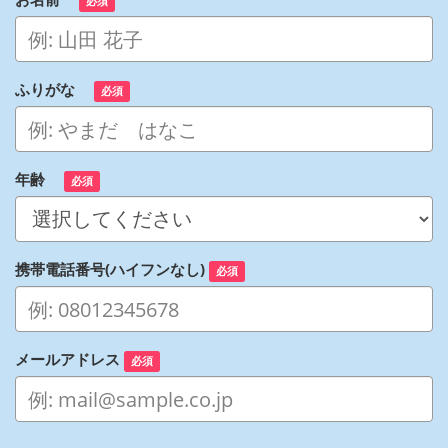
必須
ふりがな
必須
年齢
必須
携帯電話番号(ハイフンなし)
必須
メールアドレス
必須