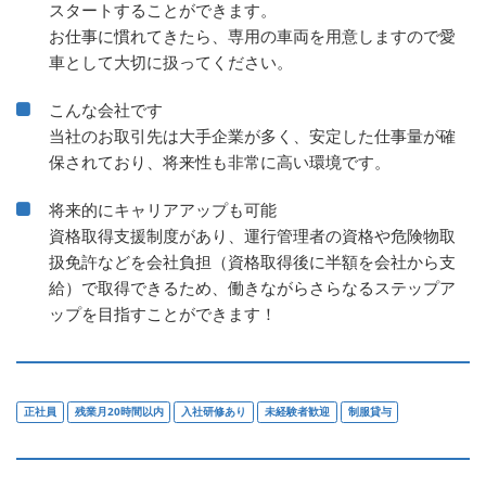
スタートすることができます。
お仕事に慣れてきたら、専用の車両を用意しますので愛
車として大切に扱ってください。
こんな会社です
当社のお取引先は大手企業が多く、安定した仕事量が確
保されており、将来性も非常に高い環境です。
将来的にキャリアアップも可能
資格取得支援制度があり、運行管理者の資格や危険物取
扱免許などを会社負担（資格取得後に半額を会社から支
給）で取得できるため、働きながらさらなるステップア
ップを目指すことができます！
正社員
残業月20時間以内
入社研修あり
未経験者歓迎
制服貸与