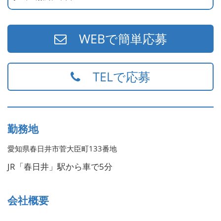
※未経験の方も大歓迎！当社では経験だけでなく、人柄を
重視した採用を行っています。
WEBで簡単応募
幅広い年代のスタッフが活躍していますので、年齢に関係
なくぜひご応募ください。
TELで応募
勤務地
愛知県春日井市菅大臣町133番地
JR「春日井」駅から車で5分
会社概要