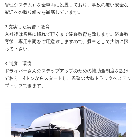
管理システム）を全車両に設置しており、事故の無い安全な
配送への取り組みを徹底しています。
2.充実した実習・教育
入社後は業務に慣れて頂くまで添乗教育を致します。添乗教
育後、専用車両をご用意致しますので、愛車として大切に扱
って下さい。
3.制度・環境
ドライバーさんのステップアップのための補助金制度を設け
ており、4トンからスタートし、希望の大型トラックへステッ
プアップできます。