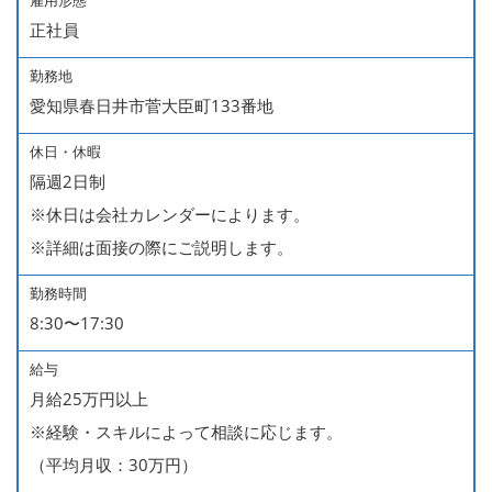
雇用形態
正社員
勤務地
愛知県春日井市菅大臣町133番地
休日・休暇
隔週2日制
※休日は会社カレンダーによります。
※詳細は面接の際にご説明します。
勤務時間
8:30〜17:30
給与
月給25万円以上
※経験・スキルによって相談に応じます。
（平均月収：30万円）