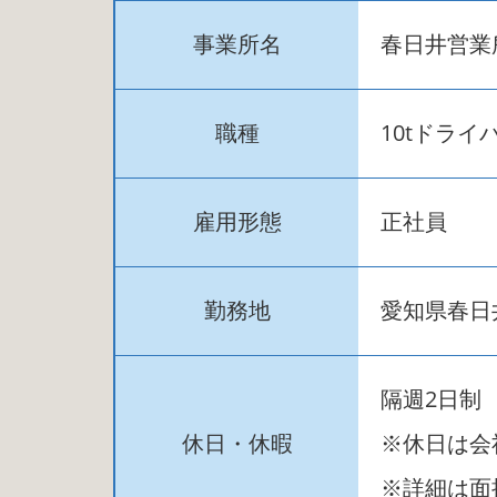
事業所名
春日井営業
職種
10tドライ
雇用形態
正社員
勤務地
愛知県春日
隔週2日制
休日・休暇
※休日は会
※詳細は面