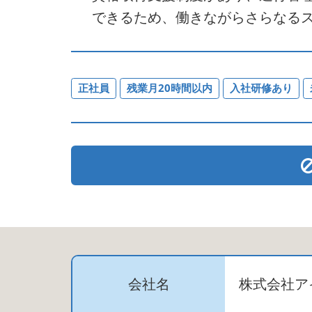
できるため、働きながらさらなる
正社員
残業月20時間以内
入社研修あり
会社名
株式会社ア