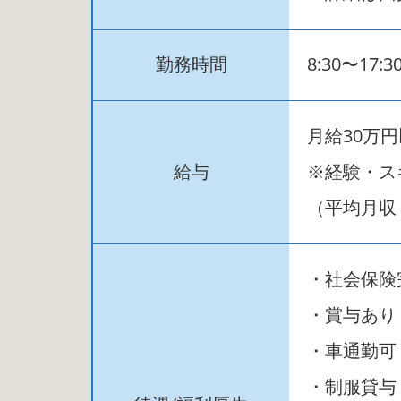
勤務時間
8:30〜17:3
月給30万
給与
※経験・ス
（平均月収
・社会保険
・賞与あり
・車通勤可
・制服貸与