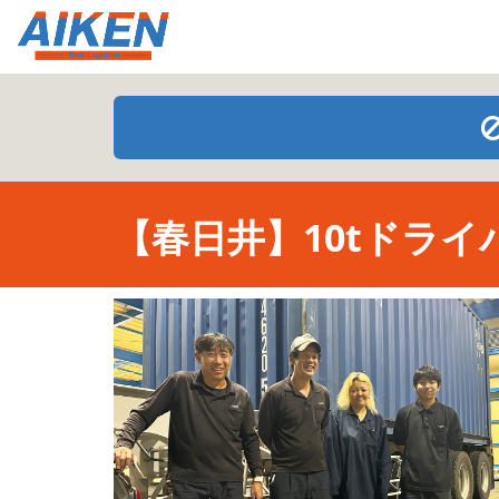
【春日井】10tドライ