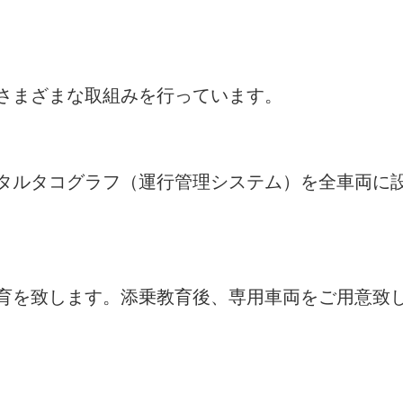
さまざまな取組みを行っています。
タルタコグラフ（運行管理システム）を全車両に
育を致します。添乗教育後、専用車両をご用意致