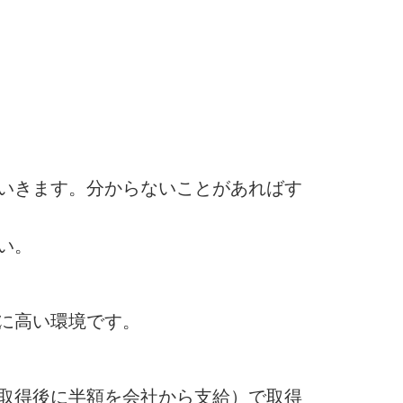
いきます。分からないことがあればす
い。
に高い環境です。
取得後に半額を会社から支給）で取得