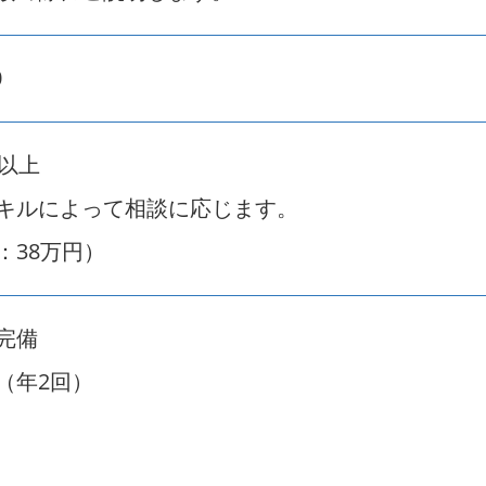
0
円以上
キルによって相談に応じます。
：38万円）
完備
（年2回）