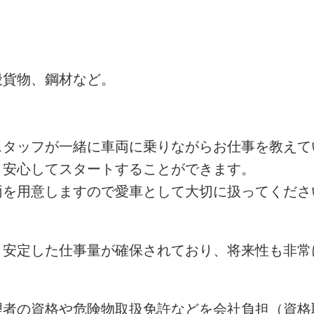
般貨物、鋼材など。
スタッフが一緒に車両に乗りながらお仕事を教えて
、安心してスタートすることができます。
両を用意しますので愛車として大切に扱ってくださ
、安定した仕事量が確保されており、将来性も非常
理者の資格や危険物取扱免許などを会社負担（資格