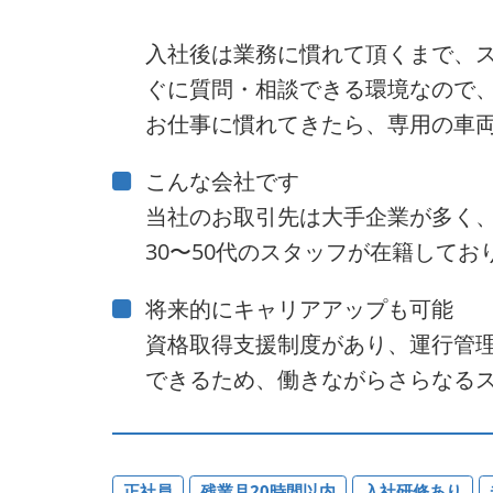
入社後は業務に慣れて頂くまで、
ぐに質問・相談できる環境なので
お仕事に慣れてきたら、専用の車
こんな会社です
当社のお取引先は大手企業が多く
30〜50代のスタッフが在籍して
将来的にキャリアアップも可能
資格取得支援制度があり、運行管
できるため、働きながらさらなる
正社員
残業月20時間以内
入社研修あり