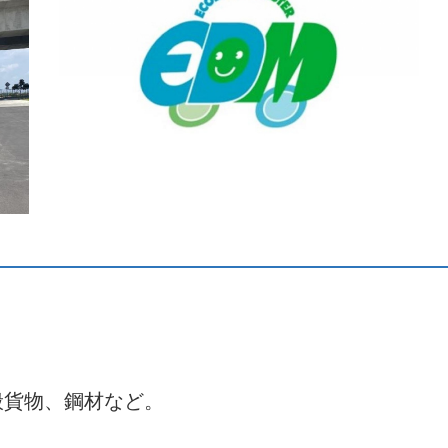
般貨物、鋼材など。