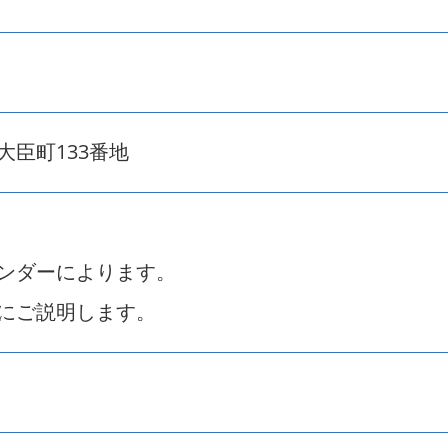
大臣町133番地
ンダーによります。
にご説明します。