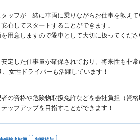
スタッフが一緒に車両に乗りながらお仕事を教えて
、安心してスタートすることができます。
両を用意しますので愛車として大切に扱ってくださ
、安定した仕事量が確保されており、将来性も非常
おり、女性ドライバーも活躍しています！
理者の資格や危険物取扱免許などを会社負担（資格
ステップアップを目指すことができます！
未経験者歓迎
制服貸与