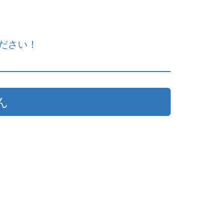
ださい！
ん