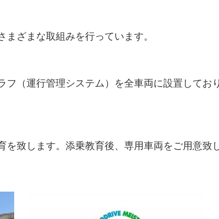
さまざまな取組みを行っています。
ラフ（運行管理システム）を全車両に設置してお
育を致します。添乗教育後、専用車両をご用意致