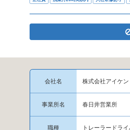
会社名
株式会社アイケン
事業所名
春日井営業所
職種
トレーラードライ