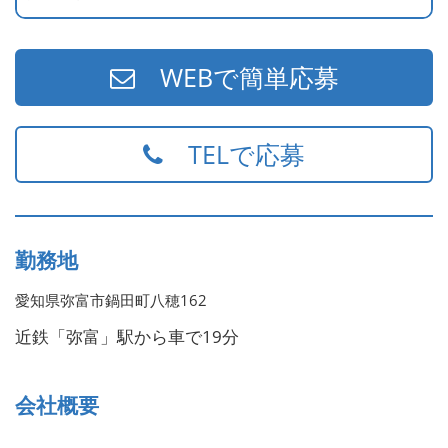
※未経験の方も大歓迎！当社では経験だけでなく、人柄を
WEBで簡単応募
重視した採用を行っています。
幅広い年代のスタッフが活躍していますので、年齢に関係
なくぜひご応募ください。
TELで応募
勤務地
愛知県弥富市鍋田町八穂162
近鉄「弥富」駅から車で19分
会社概要