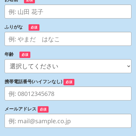
ふりがな
必須
年齢
必須
携帯電話番号(ハイフンなし)
必須
メールアドレス
必須