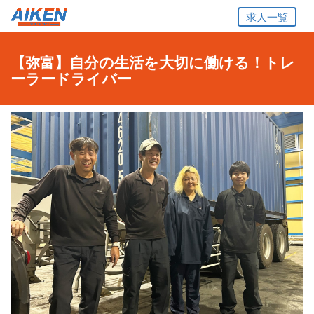
求人一覧
【弥富】自分の生活を大切に働ける！トレ
ーラードライバー