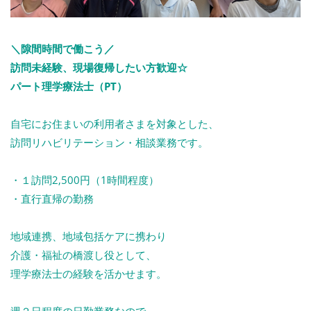
＼隙間時間で働こう／
訪問未経験、現場復帰したい方歓迎☆
パート理学療法士（PT）
自宅にお住まいの利用者さまを対象とした、
訪問リハビリテーション・相談業務です。
・１訪問2,500円（1時間程度）
・直行直帰の勤務
地域連携、地域包括ケアに携わり
介護・福祉の橋渡し役として、
理学療法士の経験を活かせます。
週２日程度の日勤業務なので、