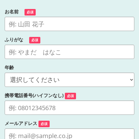
お名前
必須
ふりがな
必須
年齢
携帯電話番号(ハイフンなし)
必須
メールアドレス
必須