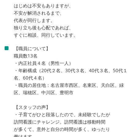
はじめは不安もありますが、
不安が解消されるまで、
代表が同行します。
独り立ち後も心配であれば、
すぐに相談、同行しています。
【職員について】
職員数13名
・内正社員４名（男性一人）
・年齢構成（20代２名、30代３名、40代３名、50代１
名、60代４名）
・職員の居住地：名古屋市西区、名東区、天白区、緑
区、瑞穂区、中川区、豊明市
【スタッフの声】
・子育てがひと段落したので、未経験でしたが
訪問看護にチャレンジ。訪問看護は移動時間
が多くて、意外と自分の時間が多く、ゆったり
働けます。