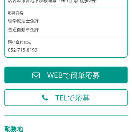
名古屋市営地下鉄桜通線「桜山」駅 徒歩2分
相談ください。
応募資格
理学療法士免許
普通自動車免許
問い合わせ先
052-715-8199
WEBで簡単応募
TELで応募
勤務地