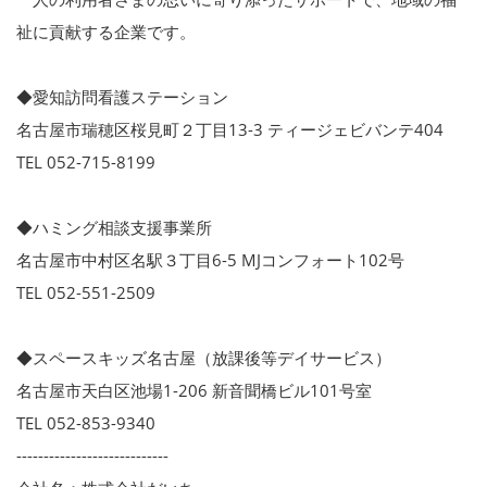
祉に貢献する企業です。
◆愛知訪問看護ステーション
名古屋市瑞穂区桜見町２丁目13-3 ティージェビバンテ404
TEL 052-715-8199
◆ハミング相談支援事業所
名古屋市中村区名駅３丁目6-5 MJコンフォート102号
TEL 052-551-2509
◆スペースキッズ名古屋（放課後等デイサービス）
名古屋市天白区池場1-206 新音聞橋ビル101号室
TEL 052-853-9340
----------------------------