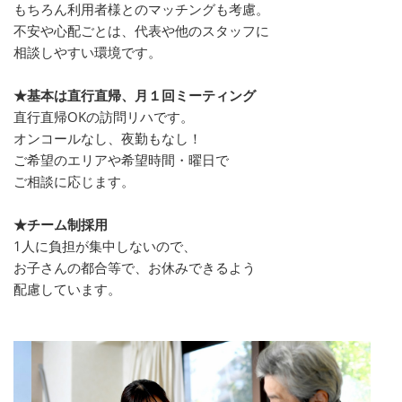
もちろん利用者様とのマッチングも考慮。
不安や心配ごとは、代表や他のスタッフに
相談しやすい環境です。
★基本は直行直帰、月１回ミーティング
直行直帰OKの訪問リハです。
オンコールなし、夜勤もなし！
ご希望のエリアや希望時間・曜日で
ご相談に応じます。
★チーム制採用
1人に負担が集中しないので、
お子さんの都合等で、お休みできるよう
配慮しています。