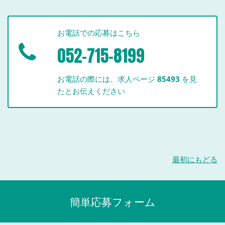
お電話での応募はこちら
052-715-8199
お電話の際には、求人ページ
85493
を見
たとお伝えください
最初にもどる
簡単応募フォーム