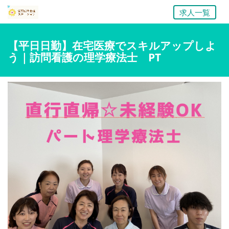
求人一覧
【平日日勤】在宅医療でスキルアップしよ
う｜訪問看護の理学療法士 PT