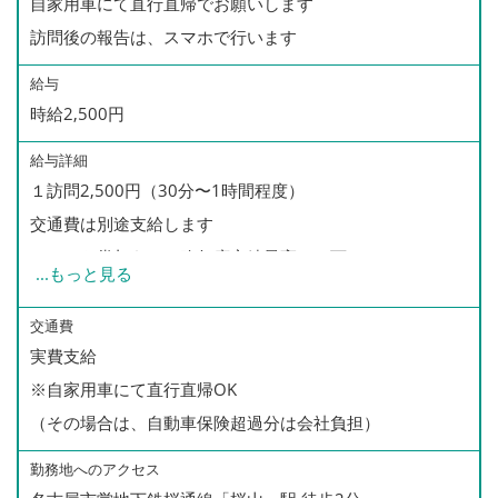
自家用車にて直行直帰でお願いします
訪問後の報告は、スマホで行います
給与
時給2,500円
給与詳細
１訪問2,500円（30分〜1時間程度）
交通費は別途支給します
パートも賞与あり（昨年度実績最高２０万）
...
もっと見る
訪問件数に応じて、精勤手当を支給します。
交通費
実費支給
訪問件数が多い方は、パートで月給２０万以上の給与支給
※自家用車にて直行直帰OK
実績もあります。
（その場合は、自動車保険超過分は会社負担）
頑張る方にはしっかり還元する企業です。
勤務地へのアクセス
ワークライフバランスをとりながら、希望の勤務回数でご