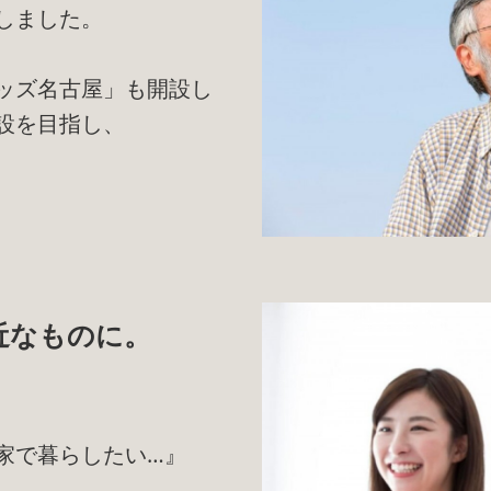
しました。
ッズ名古屋」も開設し
設を目指し、
近なものに。
家で暮らしたい…』