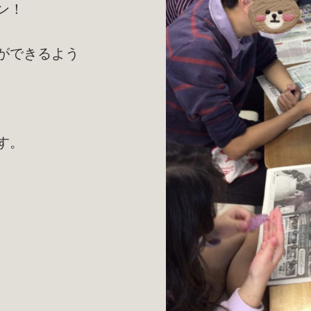
ン！
ができるよう
す。