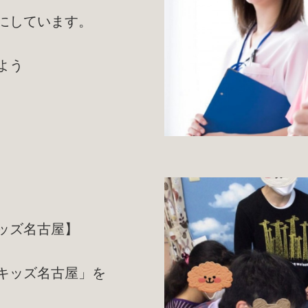
にしています。
よう
。
ッズ名古屋】
キッズ名古屋」を
、