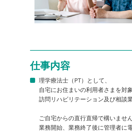
仕事内容
理学療法士（PT）として、
自宅にお住まいの利用者さまを対
訪問リハビリテーション及び相談
ご自宅からの直行直帰で構いませ
業務開始、業務終了後に管理者に