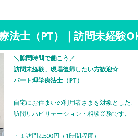
療法士（PT）｜訪問未経験O
＼隙間時間で働こう／
訪問未経験、現場復帰したい方歓迎☆
パート理学療法士（PT）
自宅にお住まいの利用者さまを対象とした、
訪問リハビリテーション・相談業務です。
・１訪問2,500円（1時間程度）