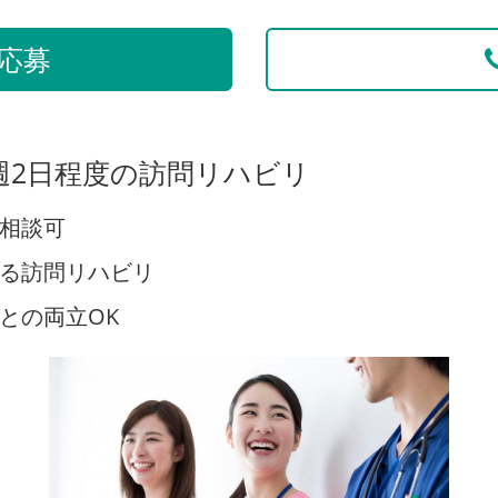
応募
週2日程度の訪問リハビリ
相談可
る訪問リハビリ
との両立OK