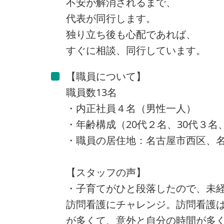
不安が解消されるまで、
代表が同行します。
独り立ち後も心配であれば、
すぐに相談、同行しています。
【職員について】
職員数13名
・内正社員４名（男性一人）
・年齢構成（20代２名、30代３名、
・職員の居住地：名古屋市西区、
【スタッフの声】
・子育てがひと段落したので、未
訪問看護にチャレンジ。訪問看護
が多くて、意外と自分の時間が多