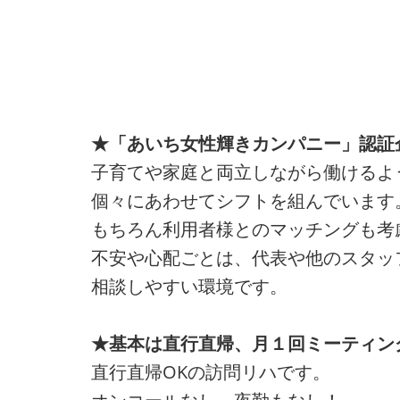
★「あいち女性輝きカンパニー」認証
子育てや家庭と両立しながら働けるよ
個々にあわせてシフトを組んでいます
もちろん利用者様とのマッチングも考
不安や心配ごとは、代表や他のスタッ
相談しやすい環境です。
★基本は直行直帰、月１回ミーティン
直行直帰OKの訪問リハです。