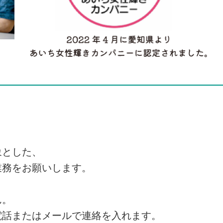
象とした、
業務をお願いします。
ん。
電話またはメールで連絡を入れます。