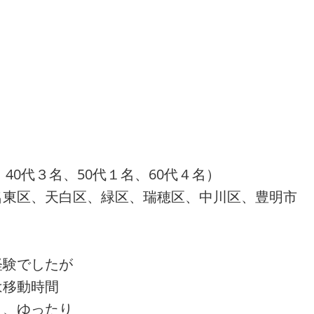
40代３名、50代１名、60代４名）
名東区、天白区、緑区、瑞穂区、中川区、豊明市
経験でしたが
は移動時間
く、ゆったり