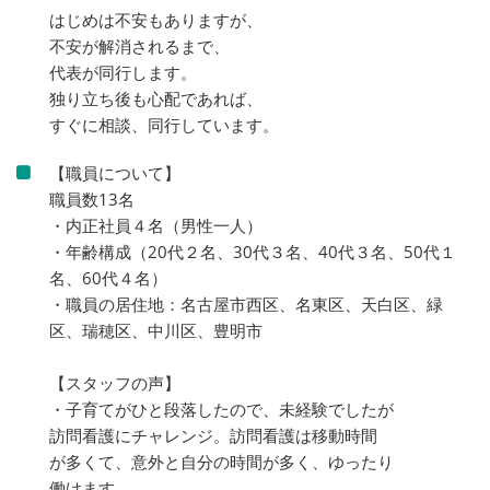
はじめは不安もありますが、
不安が解消されるまで、
代表が同行します。
独り立ち後も心配であれば、
すぐに相談、同行しています。
【職員について】
職員数13名
・内正社員４名（男性一人）
・年齢構成（20代２名、30代３名、40代３名、50代１
名、60代４名）
・職員の居住地：名古屋市西区、名東区、天白区、緑
区、瑞穂区、中川区、豊明市
【スタッフの声】
・子育てがひと段落したので、未経験でしたが
訪問看護にチャレンジ。訪問看護は移動時間
が多くて、意外と自分の時間が多く、ゆったり
働けます。