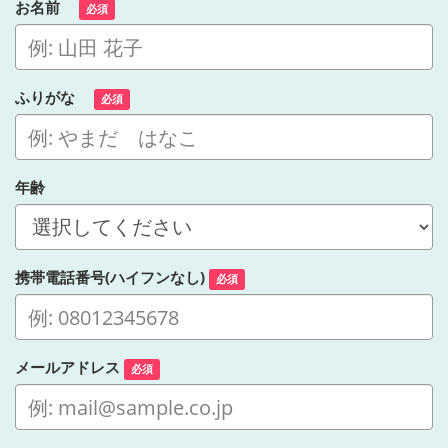
お名前
必須
ふりがな
必須
年齢
携帯電話番号(ハイフンなし)
必須
メールアドレス
必須