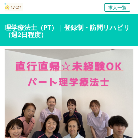
求人一覧
理学療法士（PT）｜登録制・訪問リハビリ
（週2日程度）