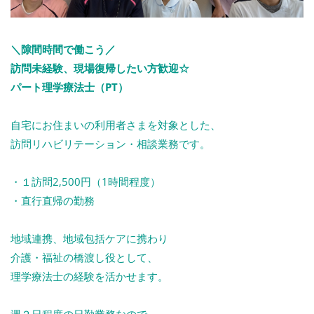
＼隙間時間で働こう／
訪問未経験、現場復帰したい方歓迎☆
パート理学療法士（PT）
自宅にお住まいの利用者さまを対象とした、
訪問リハビリテーション・相談業務です。
・１訪問2,500円（1時間程度）
・直行直帰の勤務
地域連携、地域包括ケアに携わり
介護・福祉の橋渡し役として、
理学療法士の経験を活かせます。
週２日程度の日勤業務なので、