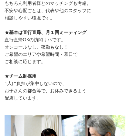
もちろん利用者様とのマッチングも考慮。
不安や心配ごとは、代表や他のスタッフに
相談しやすい環境です。
★基本は直行直帰、月１回ミーティング
直行直帰OKの訪問リハです。
オンコールなし、夜勤もなし！
ご希望のエリアや希望時間・曜日で
ご相談に応じます。
★チーム制採用
1人に負担が集中しないので、
お子さんの都合等で、お休みできるよう
配慮しています。