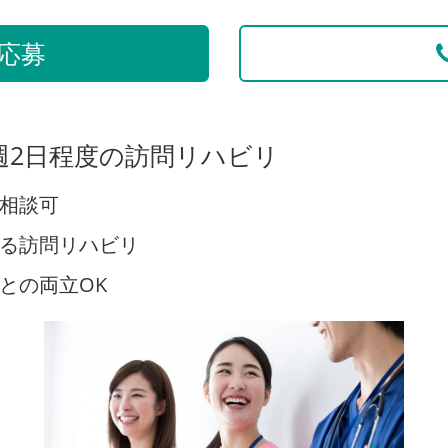
応募
週2日程度の訪問リハビリ
相談可
る訪問リハビリ
との両立OK