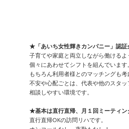
★「あいち女性輝きカンパニー」認証
子育てや家庭と両立しながら働けるよ
個々にあわせてシフトを組んでいます
もちろん利用者様とのマッチングも考
不安や心配ごとは、代表や他のスタッ
相談しやすい環境です。
★基本は直行直帰、月１回ミーティン
直行直帰OKの訪問リハです。