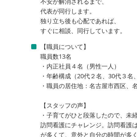
不安が解消されるまで、
代表が同行します。
独り立ち後も心配であれば、
すぐに相談、同行しています。
【職員について】
職員数13名
・内正社員４名（男性一人）
・年齢構成（20代２名、30代３名、
・職員の居住地：名古屋市西区、
【スタッフの声】
・子育てがひと段落したので、未
訪問看護にチャレンジ。訪問看護
が多くて、意外と自分の時間が多