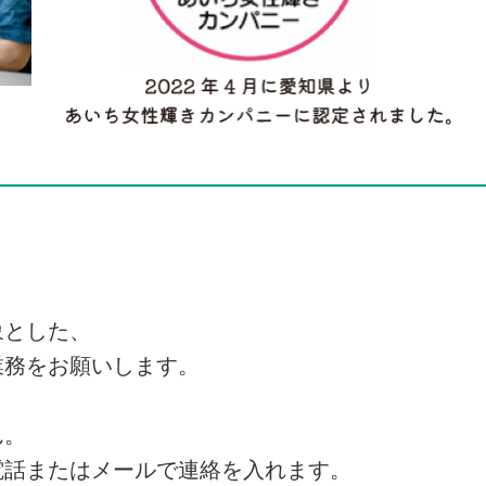
象とした、
業務をお願いします。
ん。
電話またはメールで連絡を入れます。