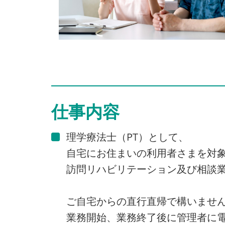
仕事内容
理学療法士（PT）として、
自宅にお住まいの利用者さまを対
訪問リハビリテーション及び相談
ご自宅からの直行直帰で構いませ
業務開始、業務終了後に管理者に