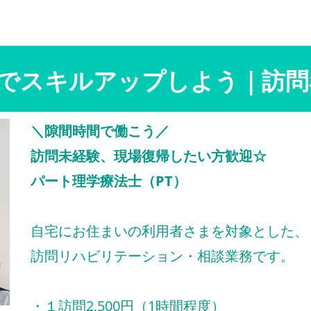
でスキルアップしよう｜訪問
＼隙間時間で働こう／
訪問未経験、現場復帰したい方歓迎☆
パート理学療法士（PT）
自宅にお住まいの利用者さまを対象とした、
訪問リハビリテーション・相談業務です。
・１訪問2,500円（1時間程度）