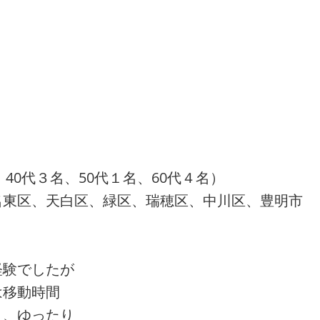
40代３名、50代１名、60代４名）
名東区、天白区、緑区、瑞穂区、中川区、豊明市
経験でしたが
は移動時間
く、ゆったり