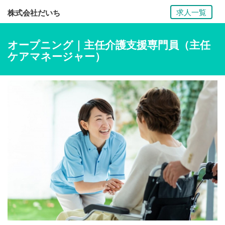
求人一覧
株式会社だいち
オープニング｜主任介護支援専門員（主任
ケアマネージャー）