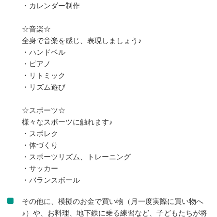
・カレンダー制作
☆音楽☆
全身で音楽を感じ、表現しましょう♪
・ハンドベル
・ピアノ
・リトミック
・リズム遊び
☆スポーツ☆
様々なスポーツに触れます♪
・スポレク
・体づくり
・スポーツリズム、トレーニング
・サッカー
・バランスボール
その他に、模擬のお金で買い物（月一度実際に買い物へ
♪）や、お料理、地下鉄に乗る練習など、子どもたちが将