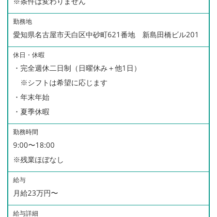
※条件は変わりません
勤務地
愛知県名古屋市天白区中砂町621番地 新島田橋ビル201
休日・休暇
・完全週休二日制（日曜休み＋他1日）
※シフトは希望に応じます
・年末年始
・夏季休暇
勤務時間
9:00〜18:00
※残業ほぼなし
給与
月給23万円〜
給与詳細