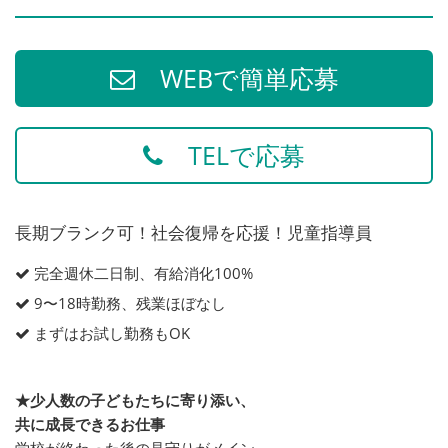
WEBで簡単応募
TELで応募
長期ブランク可！社会復帰を応援！児童指導員
完全週休二日制、有給消化100%
9〜18時勤務、残業ほぼなし
まずはお試し勤務もOK
★少人数の子どもたちに寄り添い、
共に成長できるお仕事
学校が終わった後の見守りがメイン。