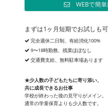
WEBで簡単
まずは1ヶ月短期でお試しも
完全週休二日制、有給消化100%
9〜18時勤務、残業ほぼなし
交通費支給、無料駐車場あります
★少人数の子どもたちに寄り添い、
共に成長できるお仕事
学校が終わった後の見守りがメイン。
通常の学童保育よりも少人数です。