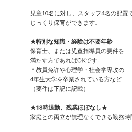
児童10名に対し、スタッフ4名の配置
じっくり保育ができます。
★特別な知識・経験は不要年齢
保育士、または児童指導員の要件を
満たす方であればOKです。
＊教員免許や心理学・社会学専攻の
4年生大学を卒業されている方など
（要件は下記に記載）
★18時退勤、残業ほぼなし★
家庭との両立が無理なくできる勤務時