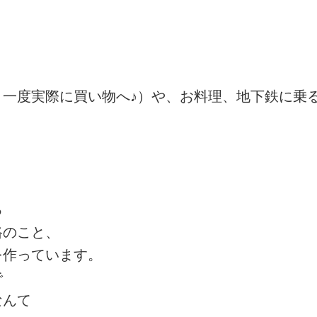
月一度実際に買い物へ♪）や、お料理、地下鉄に乗
る
路のこと、
を作っています。
で
なんて