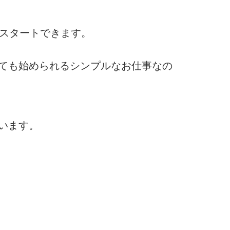
くスタートできます。
ても始められるシンプルなお仕事なの
います。