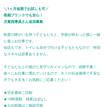
＼1ヶ月短期でお試しも可／
長期ブランクでも安心！
児童指導員さん追加募集
軽度の障がいを持つ子どもたちと、学校が終わった後に一緒
に遊ぶお仕事です。
会話もでき、トイレも自分で行ける子どもたちなので、特別
なスキルは必要ありません。
子どもたちとの遊びと見守りがメインなので、経験不要！
徐々にお仕事に慣れていけるので、久々の社会復帰で不安な
方でも大丈夫！お気軽にご応募ください！
★完全週休二日制
★18時退勤、残業ほぼなし
★入社時期はご相談可能