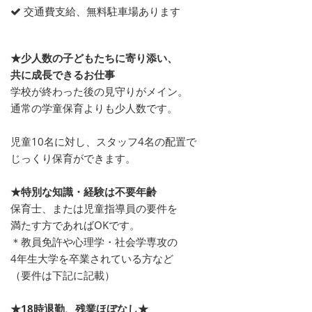
交通費支給、無料駐車場あります
★少人数の子どもたちに寄り添い、
共に成長できるお仕事
学校が終わった後の見守りがメイン。
通常の学童保育よりも少人数です。
児童10名に対し、スタッフ4名の配置で
じっくり保育ができます。
★特別な知識・経験は不要年齢
保育士、または児童指導員の要件を
満たす方であればOKです。
＊教員免許や心理学・社会学専攻の
4年生大学を卒業されている方など
（要件は下記に記載）
★18時退勤、残業ほぼなし★