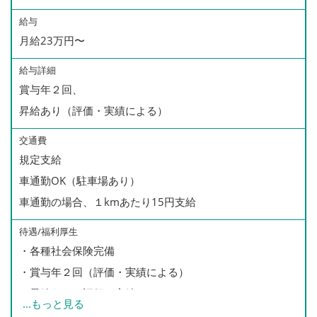
給与
月給23万円〜
給与詳細
賞与年２回、
昇給あり（評価・実績による）
交通費
規定支給
車通勤OK（駐車場あり）
車通勤の場合、１kmあたり15円支給
待遇/福利厚生
・各種社会保険完備
・賞与年２回（評価・実績による）
・昇給あり（評価・実績による）
...
もっと見る
・交通費支給