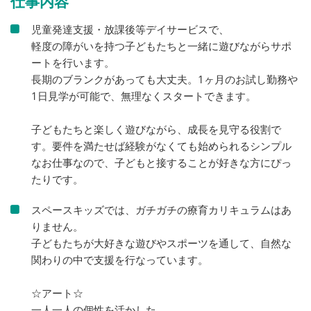
仕事内容
児童発達支援・放課後等デイサービスで、
軽度の障がいを持つ子どもたちと一緒に遊びながらサポ
ートを行います。
長期のブランクがあっても大丈夫。1ヶ月のお試し勤務や
1日見学が可能で、無理なくスタートできます。
子どもたちと楽しく遊びながら、成長を見守る役割で
す。要件を満たせば経験がなくても始められるシンプル
なお仕事なので、子どもと接することが好きな方にぴっ
たりです。
スペースキッズでは、ガチガチの療育カリキュラムはあ
りません。
子どもたちが大好きな遊びやスポーツを通して、自然な
関わりの中で支援を行なっています。
☆アート☆
一人一人の個性を活かした