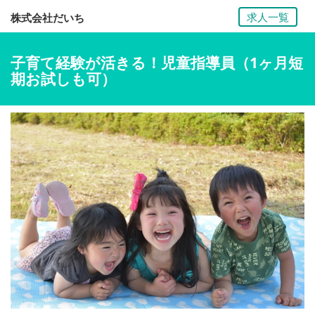
求人一覧
株式会社だいち
子育て経験が活きる！児童指導員（1ヶ月短
期お試しも可）