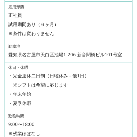
雇用形態
正社員
試用期間あり（６ヶ月）
※条件は変わりません
勤務地
愛知県名古屋市天白区池場1-206 新音聞橋ビル101号室
休日・休暇
・完全週休二日制（日曜休み＋他1日）
※シフトは希望に応じます
・年末年始
・夏季休暇
勤務時間
9:00〜18:00
※残業ほぼなし