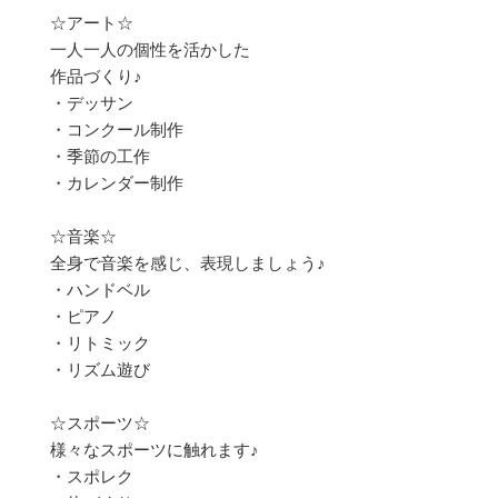
☆アート☆
一人一人の個性を活かした
作品づくり♪
・デッサン
・コンクール制作
・季節の工作
・カレンダー制作
☆音楽☆
全身で音楽を感じ、表現しましょう♪
・ハンドベル
・ピアノ
・リトミック
・リズム遊び
☆スポーツ☆
様々なスポーツに触れます♪
・スポレク