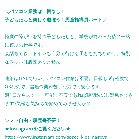
＼パソコン業務は一切なし！
子どもたちと楽しく遊ぼう！児童指導員パート／
軽度の障がいを持つ子どもたちと、学校が終わった後に一緒
に遊ぶお仕事です。
会話もでき、トイレも自分で行ける子どもたちなので、特別
なスキルは必要ありません。
連絡はLINEで行い、パソコン作業は不要。日報も5行程度で
OKなので、書類作業が苦手な方でも安心です。
週1日からスタート可能！不安であれば短期お試し勤務もでき
ます♪気軽な気持ちで始めてみませんか？
シフト自由・履歴書不要！
★Instagramをご覧ください★
https://www.instagram.com/space_kids_nagoya