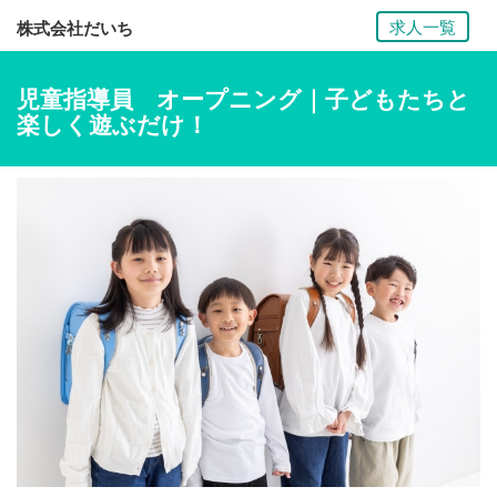
求人一覧
株式会社だいち
児童指導員 オープニング｜子どもたちと
楽しく遊ぶだけ！