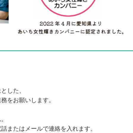
象とした、
業務をお願いします。
ん。
電話またはメールで連絡を入れます。