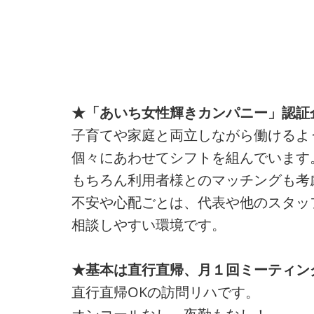
★「あいち女性輝きカンパニー」認証
子育てや家庭と両立しながら働けるよ
個々にあわせてシフトを組んでいます
もちろん利用者様とのマッチングも考
不安や心配ごとは、代表や他のスタッ
相談しやすい環境です。
★基本は直行直帰、月１回ミーティン
直行直帰OKの訪問リハです。