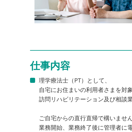
仕事内容
理学療法士（PT）として、
自宅にお住まいの利用者さまを対
訪問リハビリテーション及び相談
ご自宅からの直行直帰で構いませ
業務開始、業務終了後に管理者に