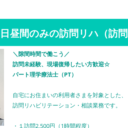
平日昼間のみの訪問リハ（訪問
＼隙間時間で働こう／
訪問未経験、現場復帰したい方歓迎☆
パート理学療法士（PT）
自宅にお住まいの利用者さまを対象とした、
訪問リハビリテーション・相談業務です。
・１訪問2,500円（1時間程度）