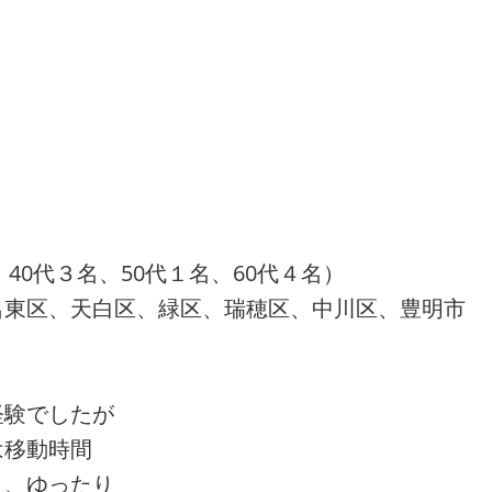
40代３名、50代１名、60代４名）
名東区、天白区、緑区、瑞穂区、中川区、豊明市
経験でしたが
は移動時間
く、ゆったり