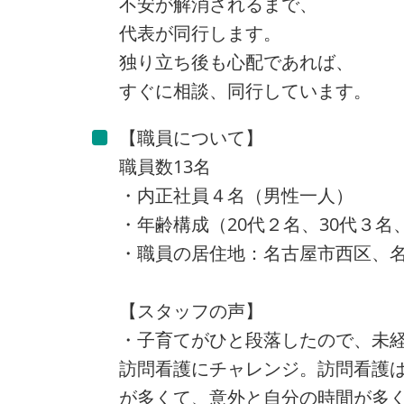
不安が解消されるまで、
代表が同行します。
独り立ち後も心配であれば、
すぐに相談、同行しています。
【職員について】
職員数13名
・内正社員４名（男性一人）
・年齢構成（20代２名、30代３名、
・職員の居住地：名古屋市西区、
【スタッフの声】
・子育てがひと段落したので、未
訪問看護にチャレンジ。訪問看護
が多くて、意外と自分の時間が多