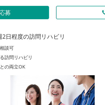
応募
週2日程度の訪問リハビリ
相談可
る訪問リハビリ
との両立OK