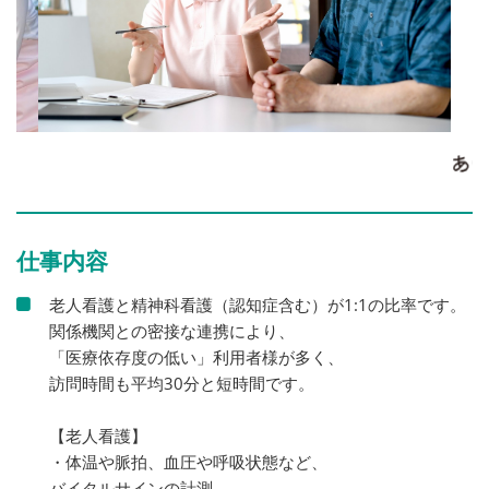
仕事内容
老人看護と精神科看護（認知症含む）が1:1の比率です。
関係機関との密接な連携により、
「医療依存度の低い」利用者様が多く、
訪問時間も平均30分と短時間です。
【老人看護】
・体温や脈拍、血圧や呼吸状態など、
バイタルサインの計測