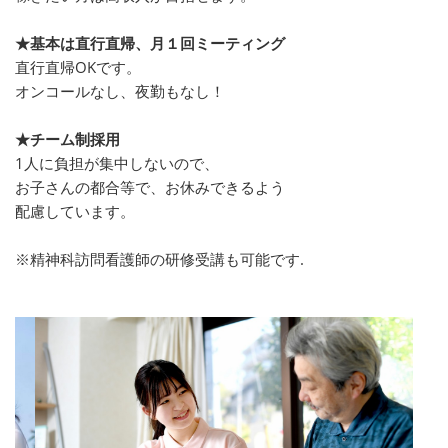
★基本は直行直帰、月１回ミーティング
直行直帰OKです。
オンコールなし、夜勤もなし！
★チーム制採用
1人に負担が集中しないので、
お子さんの都合等で、お休みできるよう
配慮しています。
※精神科訪問看護師の研修受講も可能です.