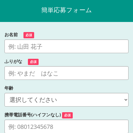
簡単応募フォーム
お名前
必須
ふりがな
必須
年齢
携帯電話番号(ハイフンなし)
必須