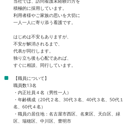
当社では、訪問看護未経験の方を
積極的に採用しています。
利用者様やご家族の思いを大切に
一人一人に寄り添う看護です。
はじめは不安もありますが、
不安が解消されるまで、
代表が同行します。
独り立ち後も心配であれば、
すぐに相談、同行しています。
【職員について】
職員数13名
・内正社員４名（男性一人）
・年齢構成（20代２名、30代３名、40代３名、50代１
名、60代４名）
・職員の居住地：名古屋市西区、名東区、天白区、緑
区、瑞穂区、中川区、豊明市