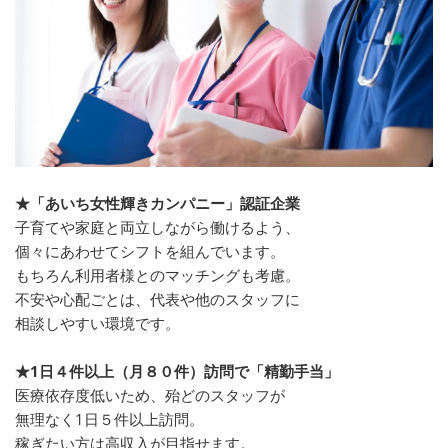
★「あいち女性輝きカンパニー」認証企業
子育てや家庭と両立しながら働けるよう、
個々にあわせてシフトを組んでいます。
もちろん利用者様とのマッチングも考慮。
不安や心配ごとは、代表や他のスタッフに
相談しやすい環境です。
★1日４件以上（月８０件）訪問で「精勤手当」
医療依存度低いため、殆どのスタッフが
無理なく1日５件以上訪問。
稼ぎたい方は高収入が目指せます。