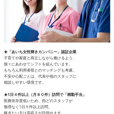
★「あいち女性輝きカンパニー」認証企業
子育てや家庭と両立しながら働けるよう、
個々にあわせてシフトを組んでいます。
もちろん利用者様とのマッチングも考慮。
不安や心配ごとは、代表や他のスタッフに
相談しやすい環境です。
★1日４件以上（月８０件）訪問で「精勤手当」
医療依存度低いため、殆どのスタッフが
無理なく1日５件以上訪問。
稼ぎたい方は高収入が目指せます。