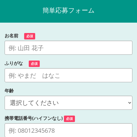
簡単応募フォーム
お名前
必須
ふりがな
必須
年齢
携帯電話番号(ハイフンなし)
必須