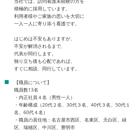
当社では、訪問看護未経験の方を
積極的に採用しています。
利用者様やご家族の思いを大切に
一人一人に寄り添う看護です。
はじめは不安もありますが、
不安が解消されるまで、
代表が同行します。
独り立ち後も心配であれば、
すぐに相談、同行しています。
【職員について】
職員数13名
・内正社員４名（男性一人）
・年齢構成（20代２名、30代３名、40代３名、50代１
名、60代４名）
・職員の居住地：名古屋市西区、名東区、天白区、緑
区、瑞穂区、中川区、豊明市