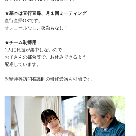
★基本は直行直帰、月１回ミーティング
直行直帰OKです。
オンコールなし、夜勤もなし！
★チーム制採用
1人に負担が集中しないので、
お子さんの都合等で、お休みできるよう
配慮しています。
※精神科訪問看護師の研修受講も可能です.