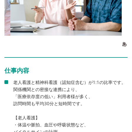
仕事内容
老人看護と精神科看護（認知症含む）が1:1の比率です。
関係機関との密接な連携により、
「医療依存度の低い」利用者様が多く、
訪問時間も平均30分と短時間です。
【老人看護】
・体温や脈拍、血圧や呼吸状態など、
バイタルサインの計測