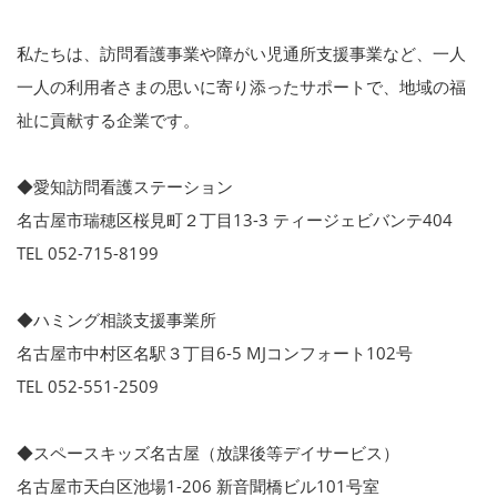
私たちは、訪問看護事業や障がい児通所支援事業など、一人
一人の利用者さまの思いに寄り添ったサポートで、地域の福
祉に貢献する企業です。
◆愛知訪問看護ステーション
名古屋市瑞穂区桜見町２丁目13-3 ティージェビバンテ404
TEL 052-715-8199
◆ハミング相談支援事業所
名古屋市中村区名駅３丁目6-5 MJコンフォート102号
TEL 052-551-2509
◆スペースキッズ名古屋（放課後等デイサービス）
名古屋市天白区池場1-206 新音聞橋ビル101号室