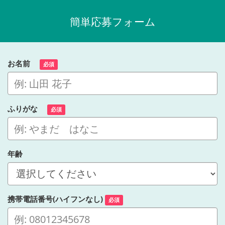
簡単応募フォーム
お名前
必須
ふりがな
必須
年齢
携帯電話番号(ハイフンなし)
必須