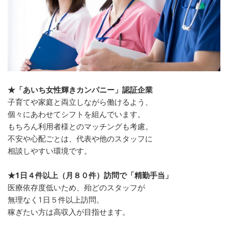
★「あいち女性輝きカンパニー」認証企業
子育てや家庭と両立しながら働けるよう、
個々にあわせてシフトを組んでいます。
もちろん利用者様とのマッチングも考慮。
不安や心配ごとは、代表や他のスタッフに
相談しやすい環境です。
★1日４件以上（月８０件）訪問で「精勤手当」
医療依存度低いため、殆どのスタッフが
無理なく1日５件以上訪問。
稼ぎたい方は高収入が目指せます。