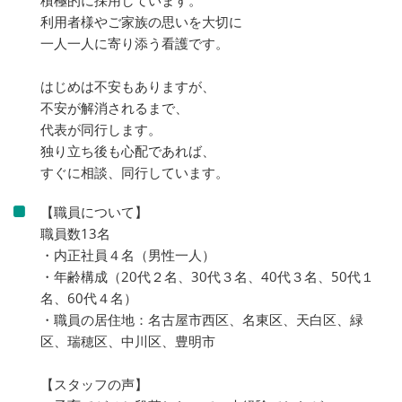
積極的に採用しています。
利用者様やご家族の思いを大切に
一人一人に寄り添う看護です。
はじめは不安もありますが、
不安が解消されるまで、
代表が同行します。
独り立ち後も心配であれば、
すぐに相談、同行しています。
【職員について】
職員数13名
・内正社員４名（男性一人）
・年齢構成（20代２名、30代３名、40代３名、50代１
名、60代４名）
・職員の居住地：名古屋市西区、名東区、天白区、緑
区、瑞穂区、中川区、豊明市
【スタッフの声】