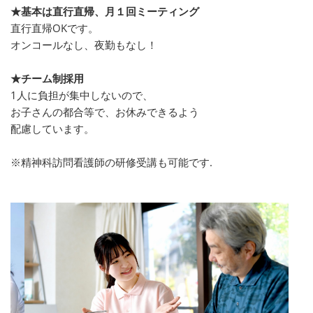
★基本は直行直帰、月１回ミーティング
直行直帰OKです。
オンコールなし、夜勤もなし！
★チーム制採用
1人に負担が集中しないので、
お子さんの都合等で、お休みできるよう
配慮しています。
※精神科訪問看護師の研修受講も可能です.