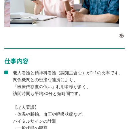
仕事内容
老人看護と精神科看護（認知症含む）が1:1の比率です。
関係機関との密接な連携により、
「医療依存度の低い」利用者様が多く、
訪問時間も平均30分と短時間です。
【老人看護】
・体温や脈拍、血圧や呼吸状態など、
バイタルサインの計測
・一般状態の観察