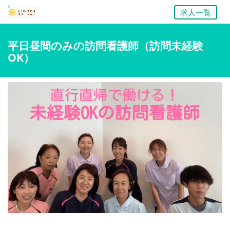
求人一覧
平日昼間のみの訪問看護師（訪問未経験
OK）