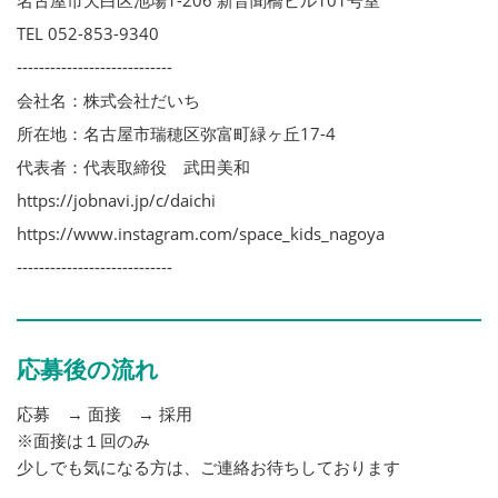
名古屋市天白区池場1-206 新音聞橋ビル101号室
TEL 052-853-9340
----------------------------
会社名：株式会社だいち
所在地：名古屋市瑞穂区弥富町緑ヶ丘17-4
代表者：代表取締役 武田美和
https://jobnavi.jp/c/daichi
https://www.instagram.com/space_kids_nagoya
----------------------------
応募後の流れ
応募 → 面接 → 採用
※面接は１回のみ
少しでも気になる方は、ご連絡お待ちしております