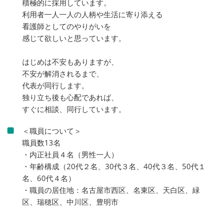
積極的に採用しています。
利用者一人一人の人柄や生活に寄り添える
看護師としてのやりがいを
感じて欲しいと思っています。
はじめは不安もありますが、
不安が解消されるまで、
代表が同行します。
独り立ち後も心配であれば、
すぐに相談、同行しています。
＜職員について＞
職員数13名
・内正社員４名（男性一人）
・年齢構成（20代２名、30代３名、40代３名、50代１
名、60代４名）
・職員の居住地：名古屋市西区、名東区、天白区、緑
区、瑞穂区、中川区、豊明市