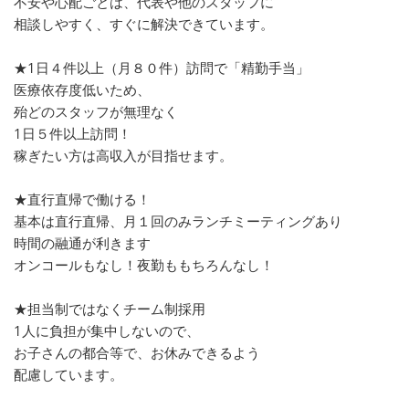
不安や心配ごとは、代表や他のスタッフに
相談しやすく、すぐに解決できています。
★1日４件以上（月８０件）訪問で「精勤手当」
医療依存度低いため、
殆どのスタッフが無理なく
1日５件以上訪問！
稼ぎたい方は高収入が目指せます。
★直行直帰で働ける！
基本は直行直帰、月１回のみランチミーティングあり
時間の融通が利きます
オンコールもなし！夜勤ももちろんなし！
★担当制ではなくチーム制採用
1人に負担が集中しないので、
お子さんの都合等で、お休みできるよう
配慮しています。