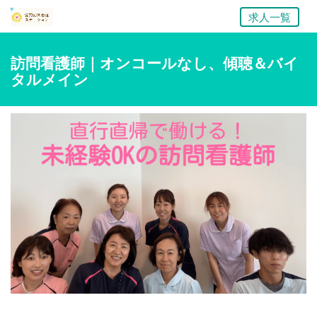
求人一覧
訪問看護師｜オンコールなし、傾聴＆バイ
タルメイン