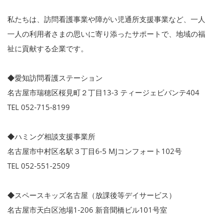
私たちは、訪問看護事業や障がい児通所支援事業など、一人
一人の利用者さまの思いに寄り添ったサポートで、地域の福
祉に貢献する企業です。
◆愛知訪問看護ステーション
名古屋市瑞穂区桜見町２丁目13-3 ティージェビバンテ404
TEL 052-715-8199
◆ハミング相談支援事業所
名古屋市中村区名駅３丁目6-5 MJコンフォート102号
TEL 052-551-2509
◆スペースキッズ名古屋（放課後等デイサービス）
名古屋市天白区池場1-206 新音聞橋ビル101号室