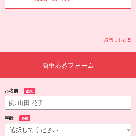
最初にもどる
簡単応募フォーム
お名前
必須
年齢
必須