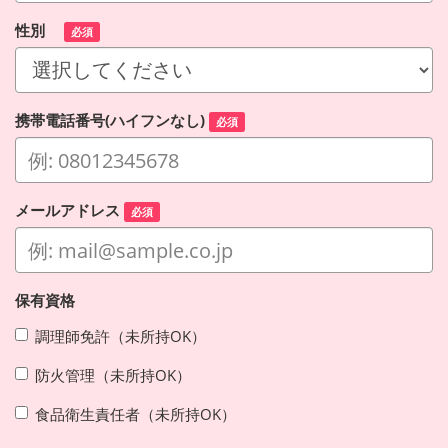
性別
必須
携帯電話番号(ハイフンなし)
必須
メールアドレス
必須
保有資格
調理師免許（未所持OK）
防火管理（未所持OK）
食品衛生責任者（未所持OK）