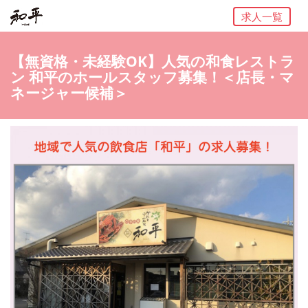
求人一覧
【無資格・未経験OK】人気の和食レストラ
ン 和平のホールスタッフ募集！＜店長・マ
ネージャー候補＞