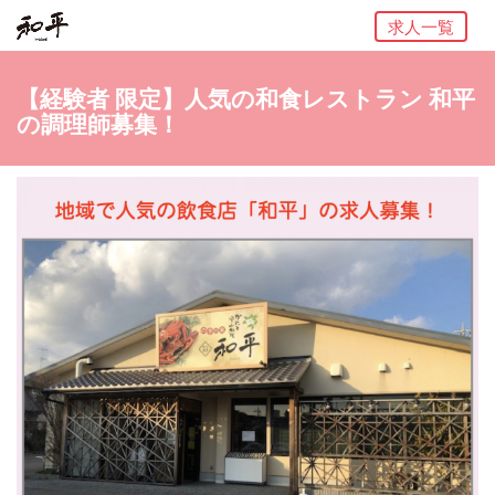
求人一覧
【経験者 限定】人気の和食レストラン 和平
の調理師募集！