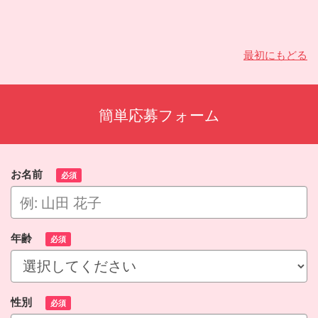
最初にもどる
簡単応募フォーム
お名前
必須
年齢
必須
性別
必須