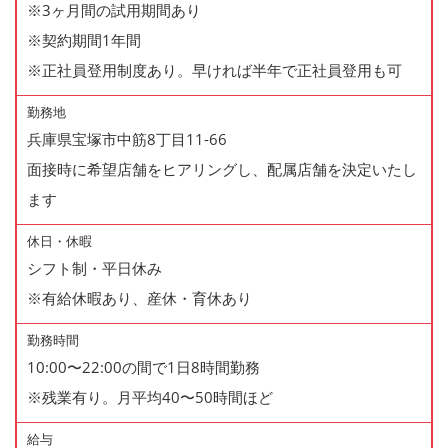
※3ヶ月間の試用期間あり
※契約期間1年間
※正社員登用制度あり。早ければ半年で正社員登用も可
勤務地
兵庫県宝塚市中筋8丁目11-66
面接時に希望店舗をヒアリングし、配属店舗を決定いたし
ます
休日・休暇
シフト制・平日休み
※有給休暇あり、産休・育休あり
勤務時間
10:00〜22:00の間で1日8時間勤務
※残業有り。月平均40〜50時間ほど
給与