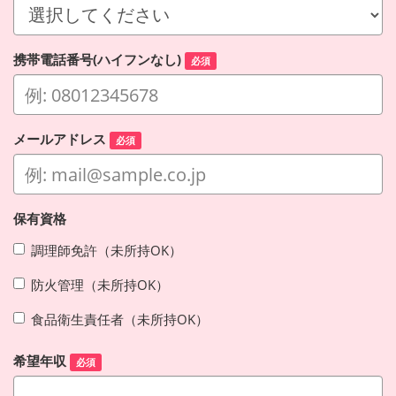
携帯電話番号(ハイフンなし)
必須
メールアドレス
必須
保有資格
調理師免許（未所持OK）
防火管理（未所持OK）
食品衛生責任者（未所持OK）
希望年収
必須