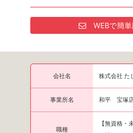
WEBで簡単
会社名
株式会社 た
事業所名
和平 宝塚
【無資格・
職種