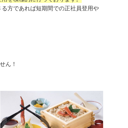
さる方であれば短期間での正社員登用や
ません！