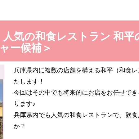
】人気の和食レストラン 和
ャー候補＞
兵庫県内に複数の店舗を構える和平（和食レ
たします！
今回はその中でも将来的にお店をお任せでき
ります♪
兵庫県内でも人気の和食レストランで、飲食
か？