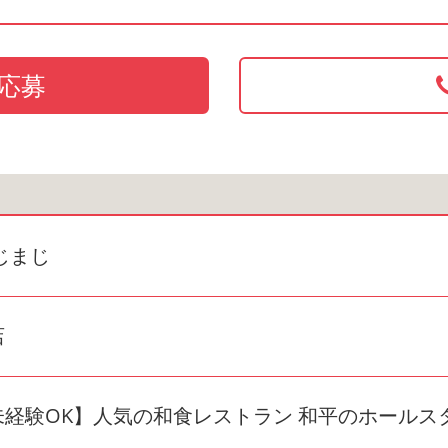
応募
じまじ
店
未経験OK】人気の和食レストラン 和平のホールス