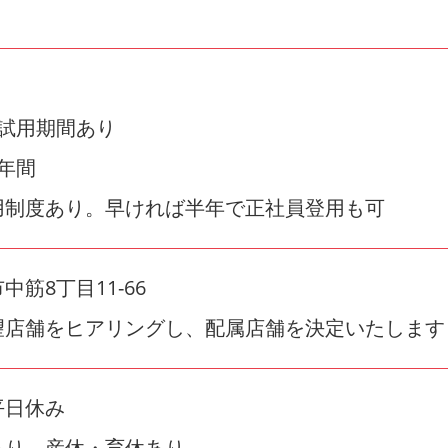
の試用期間あり
年間
用制度あり。早ければ半年で正社員登用も可
筋8丁目11-66
望店舗をヒアリングし、配属店舗を決定いたします
平日休み
あり、産休・育休あり