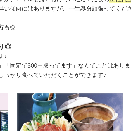
早い傾向にはありますが、一生懸命頑張ってくだ
方も◎
り◎
す♪
」「固定で300円取ってます」なんてことはあり
しっかり食べていただくことができます♪