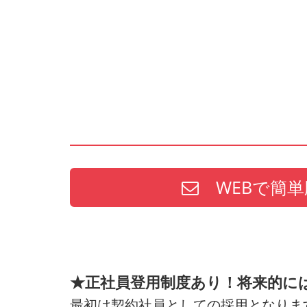
WEBで簡単
★正社員登用制度あり！将来的に
最初は契約社員としての採用となりま