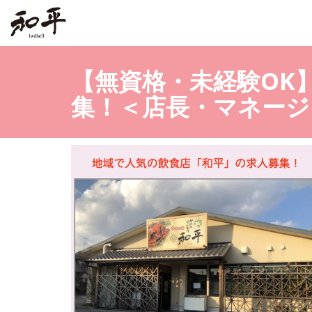
【無資格・未経験OK
集！＜店長・マネージ