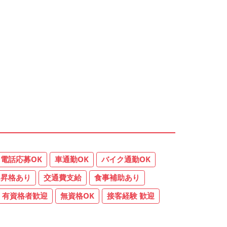
電話応募OK
車通勤OK
バイク通勤OK
昇格あり
交通費支給
食事補助あり
有資格者歓迎
無資格OK
接客経験 歓迎