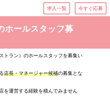
求人一覧
今すぐ応募
平のホールスタッフ募
ストラン）のホールスタッフを募集い
る
店長・マネージャー候補
の募集とな
店を運営する経験を積んでみません