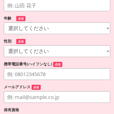
年齢
必須
性別
必須
携帯電話番号(ハイフンなし)
必須
メールアドレス
必須
保有資格