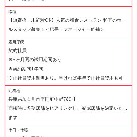
職種
【無資格・未経験OK】人気の和食レストラン 和平のホー
ルスタッフ募集！＜店長・マネージャー候補＞
雇用形態
契約社員
※3ヶ月間の試用期間あり
※契約期間1年間
※正社員登用制度あり。早ければ半年で正社員登用も可
勤務地
兵庫県加古川市平岡町中野789-1
面接時に希望店舗をヒアリングし、配属店舗を決定いたし
ます
休日・休暇