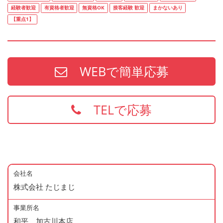
経験者歓迎
有資格者歓迎
無資格OK
接客経験 歓迎
まかないあり
【重点1】
WEBで簡単応募
TELで応募
会社名
株式会社 たじまじ
事業所名
和平 加古川本店