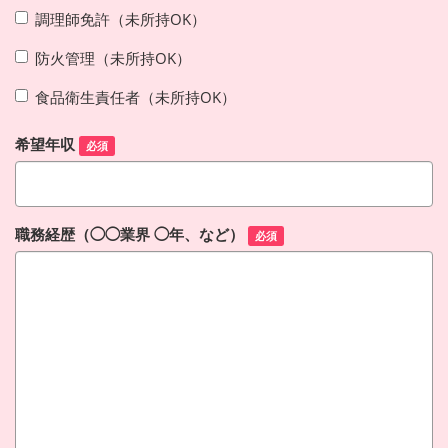
調理師免許（未所持OK）
防火管理（未所持OK）
食品衛生責任者（未所持OK）
希望年収
必須
職務経歴（◯◯業界 ◯年、など）
必須