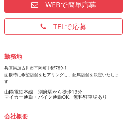
WEBで簡単応募
・防火管理
・食品衛生責任者
※上記の資格、経験をお持ちの方は給与面などを優遇いた
TELで応募
します
お持ちでない方でもご応募歓迎です
勤務地
兵庫県加古川市平岡町中野789-1
面接時に希望店舗をヒアリングし、配属店舗を決定いたしま
す
山陽電鉄本線 別府駅から徒歩13分
マイカー通勤・バイク通勤OK。無料駐車場あり
会社概要