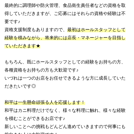
最終的に調理師や防火管理、食品衛生責任者などの資格を取
得していただきますが、ご応募にはそれらの資格や経験は不
要です♪
資格支援制度もありますので、
最初はホールスタッフとして
経験を積みながら、将来的には店長・マネージャーを目指し
ていただきます★
もちろん、既にホールスタッフとしての経験をお持ちの方、
各種資格をお持ちの方も大歓迎です♪
いづれは一つのお店をお任せできるような方に成長していた
だきたいです◎
和平は一生懸命頑張る人を応援します！
和平はカニ料理だけでなく、様々な料理に触れ、様々な経験
を積むことができるお店です♪
新しいことへの挑戦もどんどん進めていきますので何事にも