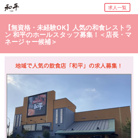
求人一覧
【無資格・未経験OK】人気の和食レストラ
ン 和平のホールスタッフ募集！＜店長・マ
ネージャー候補＞