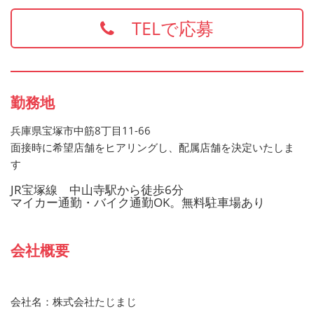
します
TELで応募
お持ちでない方でもご応募歓迎です
勤務地
兵庫県宝塚市中筋8丁目11-66
面接時に希望店舗をヒアリングし、配属店舗を決定いたしま
す
JR宝塚線 中山寺駅から徒歩6分
マイカー通勤・バイク通勤OK。無料駐車場あり
会社概要
会社名：株式会社たじまじ