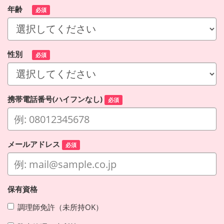
年齢
必須
性別
必須
携帯電話番号(ハイフンなし)
必須
メールアドレス
必須
保有資格
調理師免許（未所持OK）