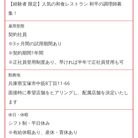
【経験者 限定】人気の和食レストラン 和平の調理師募
集！
雇用形態
契約社員
※3ヶ月間の試用期間あり
※契約期間1年間
※正社員登用制度あり。早ければ半年で正社員登用も可
勤務地
兵庫県宝塚市中筋8丁目11-66
面接時に希望店舗をヒアリングし、配属店舗を決定いたし
ます
休日・休暇
シフト制・平日休み
※有給休暇あり、産休・育休あり