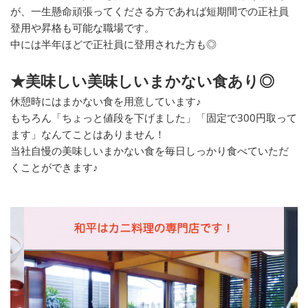
が、一生懸命頑張ってくださる方であれば短期間での正社員
登用や昇格も可能な職場です。
中には半年ほどで正社員に登用された方も◎
★美味しい美味しいまかない食あり◎
休憩時にはまかない食を用意しています♪
もちろん「ちょっと値段を下げました」「固定で300円取って
ます」なんてことはありません！
当社自慢の美味しいまかない食を毎日しっかり食べていただ
くことができます♪