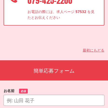
079-425-2200
お電話の際には、求人ページ
57532
を見
たとお伝えください
最初にもどる
簡単応募フォーム
お名前
必須