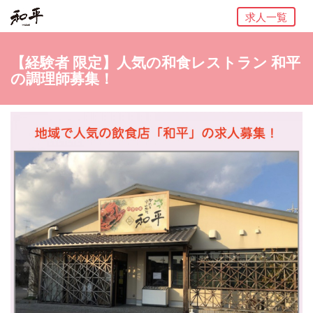
求人一覧
【経験者 限定】人気の和食レストラン 和平
の調理師募集！