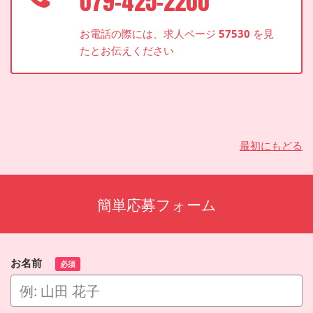
079-425-2200
お電話の際には、求人ページ
57530
を見
たとお伝えください
最初にもどる
簡単応募フォーム
お名前
必須