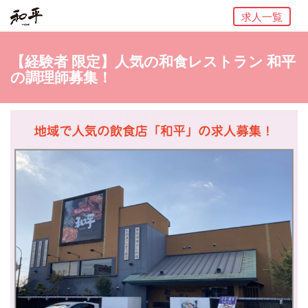
求人一覧
【経験者 限定】人気の和食レストラン 和平
の調理師募集！