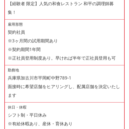
【経験者 限定】人気の和食レストラン 和平の調理師募
集！
雇用形態
契約社員
※3ヶ月間の試用期間あり
※契約期間1年間
※正社員登用制度あり。早ければ半年で正社員登用も可
勤務地
兵庫県加古川市平岡町中野789-1
面接時に希望店舗をヒアリングし、配属店舗を決定いたし
ます
休日・休暇
シフト制・平日休み
※有給休暇あり、産休・育休あり