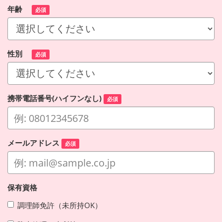
年齢
必須
性別
必須
携帯電話番号(ハイフンなし)
必須
メールアドレス
必須
保有資格
調理師免許（未所持OK）