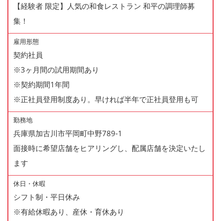
【経験者 限定】人気の和食レストラン 和平の調理師募
集！
雇用形態
契約社員
※3ヶ月間の試用期間あり
※契約期間1年間
※正社員登用制度あり。早ければ半年で正社員登用も可
勤務地
兵庫県加古川市平岡町中野789-1
面接時に希望店舗をヒアリングし、配属店舗を決定いたし
ます
休日・休暇
シフト制・平日休み
※有給休暇あり、産休・育休あり