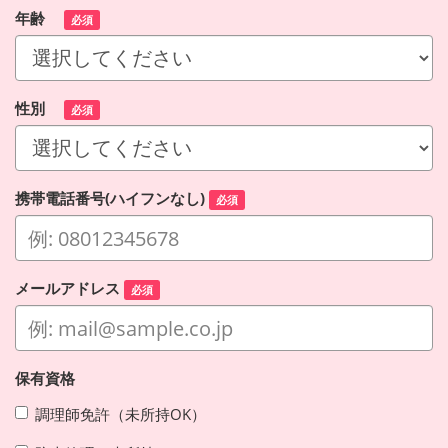
年齢
必須
性別
必須
携帯電話番号(ハイフンなし)
必須
メールアドレス
必須
保有資格
調理師免許（未所持OK）