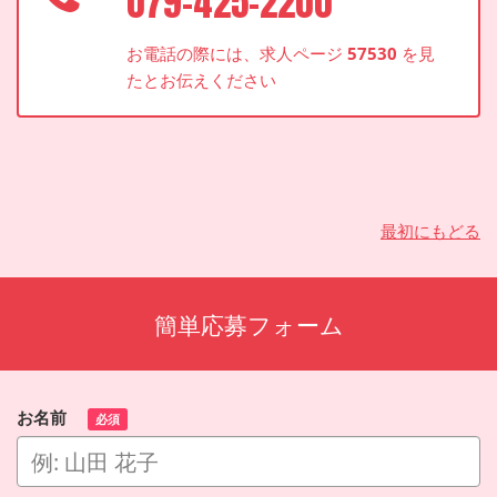
079-425-2200
お電話の際には、求人ページ
57530
を見
たとお伝えください
最初にもどる
簡単応募フォーム
お名前
必須