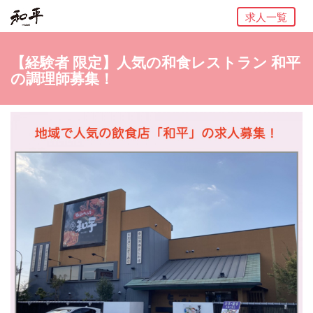
求人一覧
【経験者 限定】人気の和食レストラン 和平
の調理師募集！