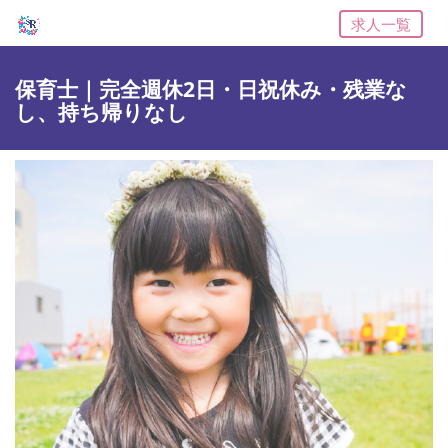
求人一覧
保育士｜完全週休2日・日祝休み・残業な
し、持ち帰りなし