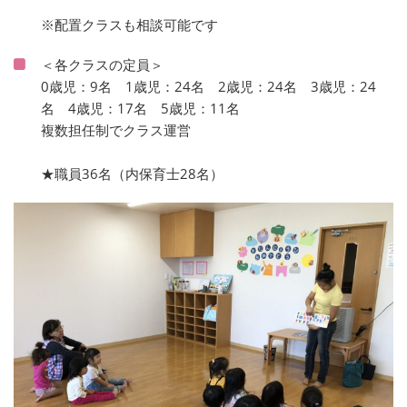
※配置クラスも相談可能です
＜各クラスの定員＞
0歳児：9名 1歳児：24名 2歳児：24名 3歳児：24
名 4歳児：17名 5歳児：11名
複数担任制でクラス運営
★職員36名（内保育士28名）