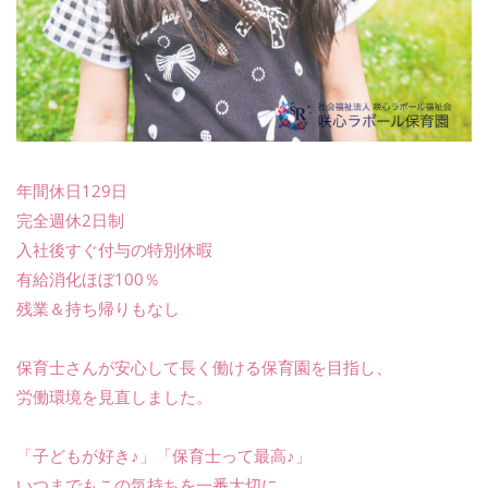
年間休日129日
完全週休2日制
入社後すぐ付与の特別休暇
有給消化ほぼ100％
残業＆持ち帰りもなし
保育士さんが安心して長く働ける保育園を目指し、
労働環境を見直しました。
「子どもが好き♪」「保育士って最高♪」
いつまでもこの気持ちを一番大切に、