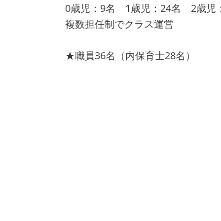
0歳児：9名 1歳児：24名 2歳児
複数担任制でクラス運営
★職員36名（内保育士28名）