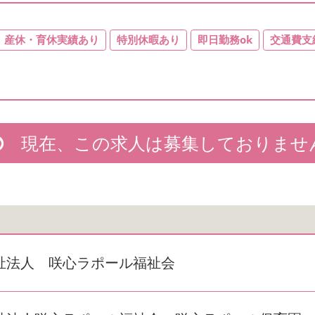
産休・育休実績あり
特別休暇あり
即日勤務ok
交通費支
現在、この求人は募集しておりませ
祉法人 咲心ラポール福祉会