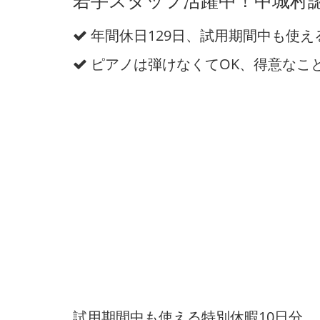
若手スタッフ活躍中！中城村
年間休日129日、試用期間中も使え
ピアノは弾けなくてOK、得意なこ
試用期間中も使える特別休暇10日分