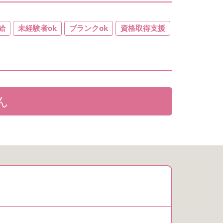
給
未経験者ok
ブランクok
資格取得支援
ん