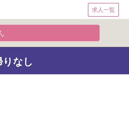
求人一覧
ん
帰りなし