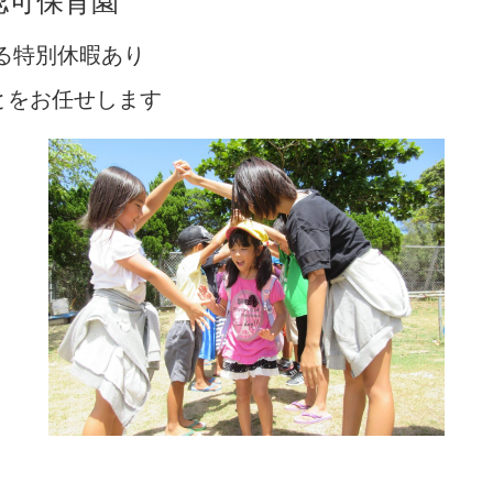
認可保育園
る特別休暇あり
とをお任せします