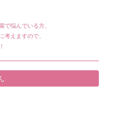
園で悩んでいる方、
に考えますので、
！
ん