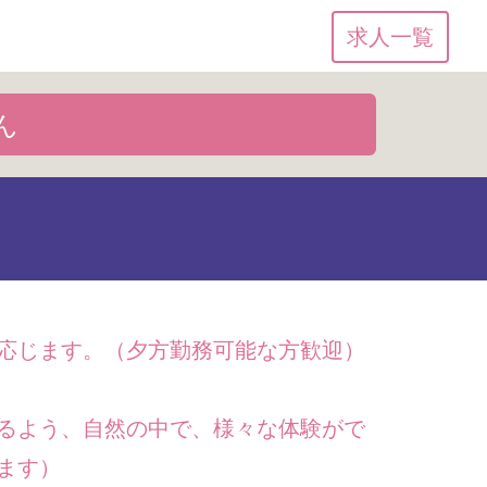
求人一覧
ん
応じます。（夕方勤務可能な方歓迎）
るよう、自然の中で、様々な体験がで
ます）