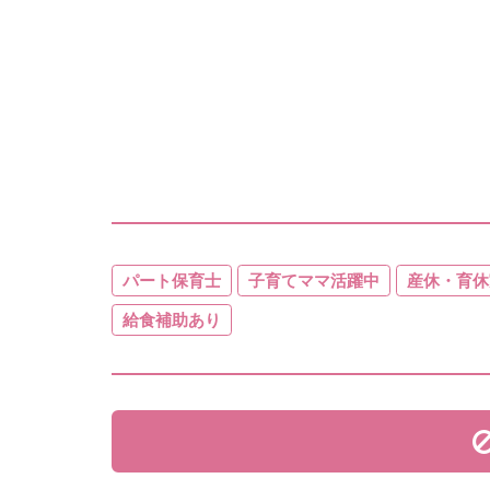
パート保育士
子育てママ活躍中
産休・育休
給食補助あり