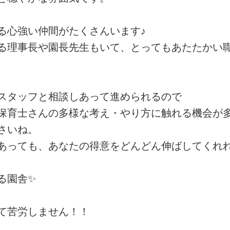
る心強い仲間がたくさんいます♪
る理事長や園長先生もいて、とってもあたたかい
スタッフと相談しあって進められるので
保育士さんの多様な考え・やり方に触れる機会が多
さいね。
あっても、あなたの得意をどんどん伸ばしてくれ
る園舎✨
て苦労しません！！