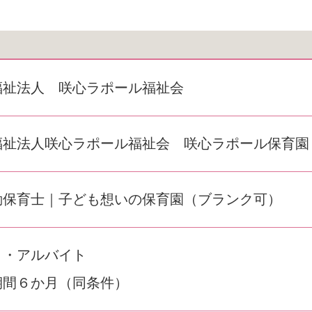
福祉法人 咲心ラポール福祉会
福祉法人咲心ラポール福祉会 咲心ラポール保育園
勤保育士｜子ども想いの保育園（ブランク可）
ト・アルバイト
期間６か月（同条件）