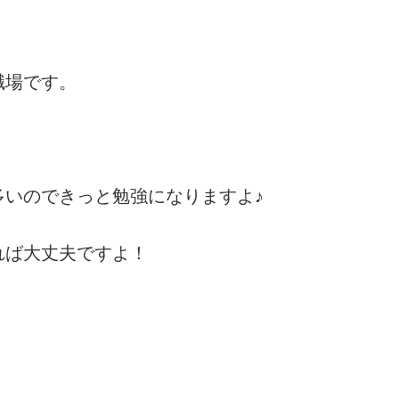
職場です。
いのできっと勉強になりますよ♪
れば大丈夫ですよ！