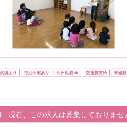
実績あり
特別休暇あり
即日勤務ok
交通費支給
未経験
現在、この求人は募集しておりませ