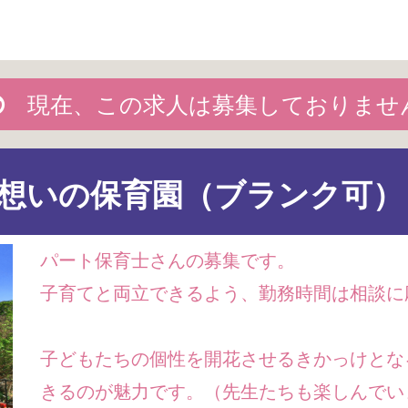
現在、この求人は募集しておりませ
想いの保育園（ブランク可）
パート保育士さんの募集です。
子育てと両立できるよう、勤務時間は相談に
子どもたちの個性を開花させるきかっけとな
きるのが魅力です。（先生たちも楽しんでい