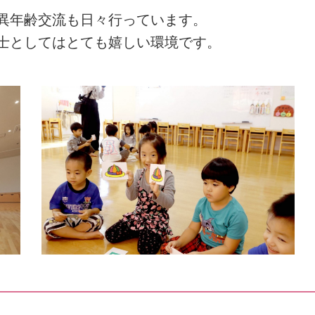
異年齢交流も日々行っています。
士としてはとても嬉しい環境です。