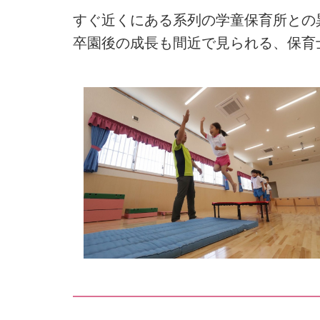
すぐ近くにある系列の学童保育所との
卒園後の成長も間近で見られる、保育