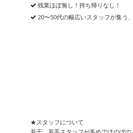
残業ほぼ無し！持ち帰りなし！
20〜50代の幅広いスタッフが集う
★スタッフについて
若干、若手スタッフが多めでほのぼの