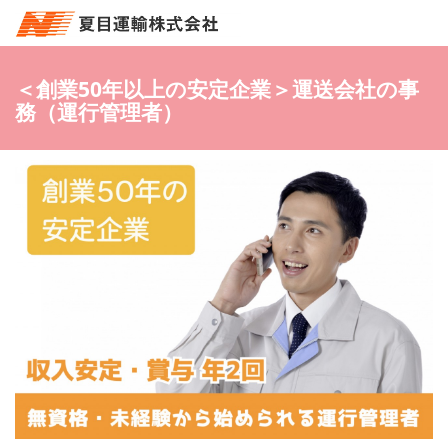
＜創業50年以上の安定企業＞運送会社の事
務（運行管理者）