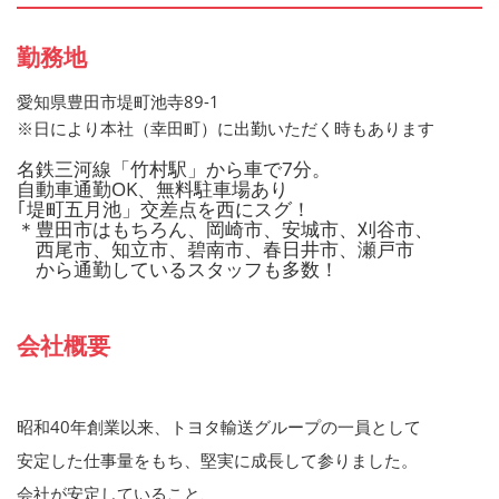
勤務地
愛知県豊田市堤町池寺89-1
※日により本社（幸田町）に出勤いただく時もあります
名鉄三河線「竹村駅」から車で7分。
自動車通勤OK、無料駐車場あり
｢堤町五月池」交差点を西にスグ！
＊豊田市はもちろん、岡崎市、安城市、刈谷市、
西尾市、知立市、碧南市、春日井市、瀬戸市
から通勤しているスタッフも多数！
会社概要
昭和40年創業以来、トヨタ輸送グループの一員として
安定した仕事量をもち、堅実に成長して参りました。
会社が安定していること、