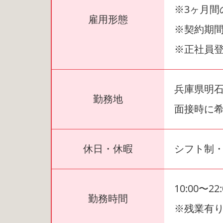
※3ヶ月間
雇用形態
※契約期間
※正社員
兵庫県明石
勤務地
面接時に
休日・休暇
シフト制・
10:00〜
勤務時間
※残業有り