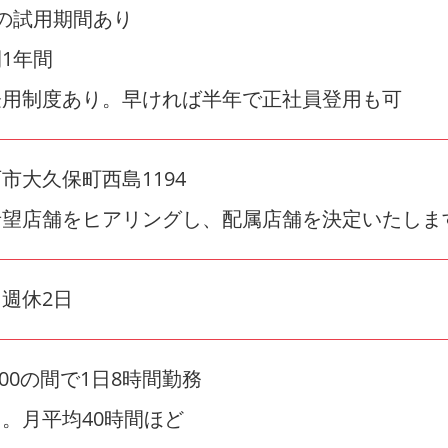
の試用期間あり
1年間
登用制度あり。早ければ半年で正社員登用も可
市大久保町西島1194
希望店舗をヒアリングし、配属店舗を決定いたしま
週休2日
22:00の間で1日8時間勤務
。月平均40時間ほど