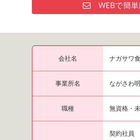
WEBで簡単
会社名
ナガサワ
事業所名
ながさわ
職種
無資格・
契約社員