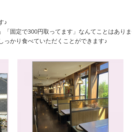
す♪
」「固定で300円取ってます」なんてことはあり
しっかり食べていただくことができます♪