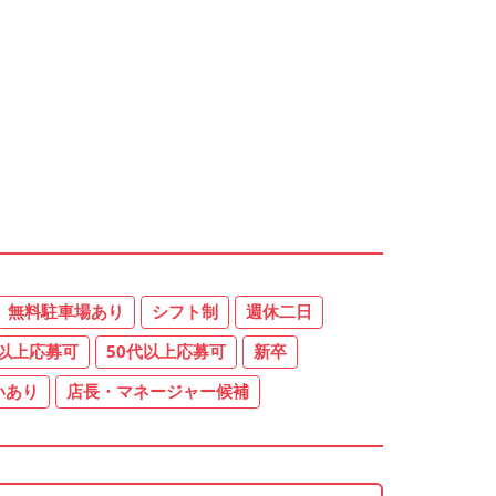
無料駐車場あり
シフト制
週休二日
代以上応募可
50代以上応募可
新卒
いあり
店長・マネージャー候補