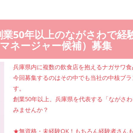
創業50年以上のながさわで経
マネージャー候補）募集
兵庫県内に複数の飲食店を抱えるナガサワ食
今回募集するのはその中でも当社の中核ブラ
す。
創業50年以上、兵庫県を代表する「ながさ
みませんか？
★無資格・未経験OK！もちろん経験者さんも