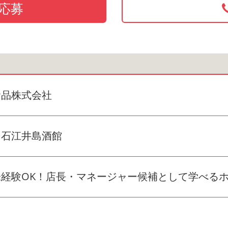
応募
食品株式会社
明石江井島酒館
未経験OK！店長・マネージャー候補として学べる