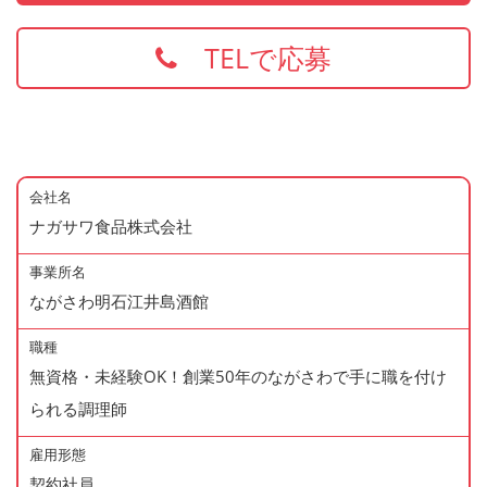
TELで応募
会社名
ナガサワ食品株式会社
事業所名
ながさわ明石江井島酒館
職種
無資格・未経験OK！創業50年のながさわで手に職を付け
られる調理師
雇用形態
契約社員