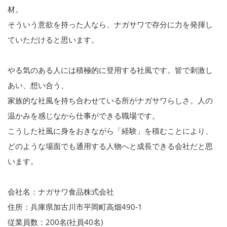
材。
そういう意欲を持った人なら、ナガサワで存分に力を発揮し
ていただけると思います。
やる気のある人には積極的に登用する社風です。皆で刺激し
あい、想い合う、
家族的な社風を持ち合わせている所がナガサワらしさ。人の
温かみを感じなから仕事ができる職場です。
こうした社風に身をおきながら「経験」を積むことにより、
どのような場面でも通用する人物へと成長できる会社だと思
います。
会社名：ナガサワ食品株式会社
住所：兵庫県加古川市平岡町高畑490-1
従業員数：200名(社員40名)