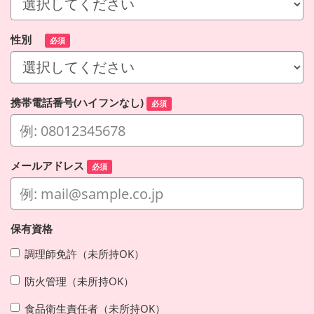
性別
必須
携帯電話番号(ハイフンなし)
必須
メールアドレス
必須
保有資格
調理師免許（未所持OK）
防火管理（未所持OK）
食品衛生責任者（未所持OK）