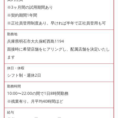
※3ヶ月間の試用期間あり
※契約期間1年間
※正社員登用制度あり。早ければ半年で正社員登用も可
勤務地
兵庫県明石市大久保町西島1194
面接時に希望店舗をヒアリングし、配属店舗を決定いたし
ます
休日・休暇
シフト制・週休2日
勤務時間
10:00〜22:00の間で1日8時間勤務
※残業有り。月平均40時間ほど
給与