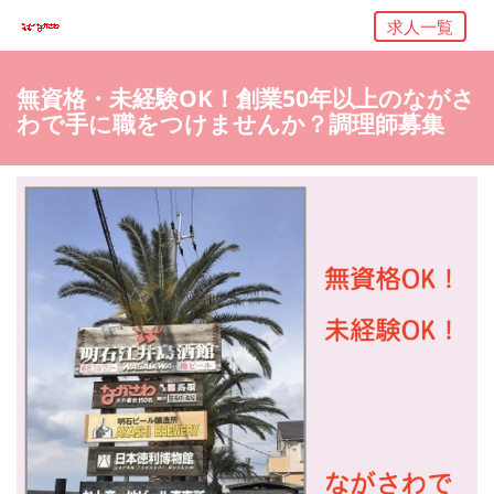
求人一覧
無資格・未経験OK！創業50年以上のながさ
わで手に職をつけませんか？調理師募集