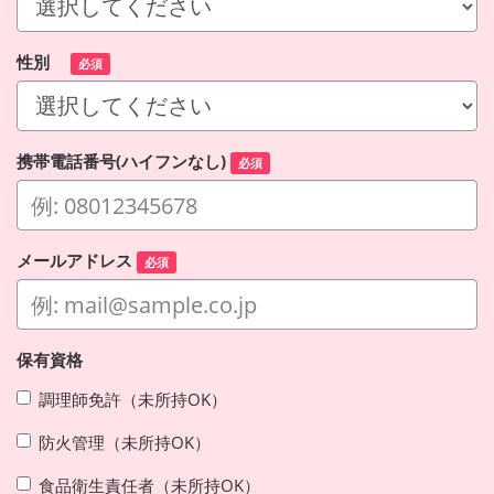
性別
必須
携帯電話番号(ハイフンなし)
必須
メールアドレス
必須
保有資格
調理師免許（未所持OK）
防火管理（未所持OK）
食品衛生責任者（未所持OK）