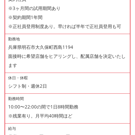
※3ヶ月間の試用期間あり
※契約期間1年間
※正社員登用制度あり。早ければ半年で正社員登用も可
勤務地
兵庫県明石市大久保町西島1194
面接時に希望店舗をヒアリングし、配属店舗を決定いたし
ます
休日・休暇
シフト制・週休2日
勤務時間
10:00〜22:00の間で1日8時間勤務
※残業有り。月平均40時間ほど
給与