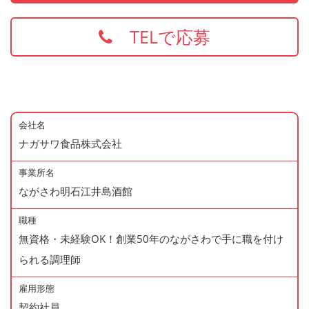
TELで応募
会社名
ナガサワ食品株式会社
事業所名
ながさわ明石江井島酒館
職種
無資格・未経験OK！創業50年のながさわで手に職を付け
られる調理師
雇用形態
契約社員