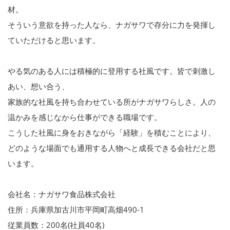
材。
そういう意欲を持った人なら、ナガサワで存分に力を発揮し
ていただけると思います。
やる気のある人には積極的に登用する社風です。皆で刺激し
あい、想い合う、
家族的な社風を持ち合わせている所がナガサワらしさ。人の
温かみを感じなから仕事ができる職場です。
こうした社風に身をおきながら「経験」を積むことにより、
どのような場面でも通用する人物へと成長できる会社だと思
います。
会社名：ナガサワ食品株式会社
住所：兵庫県加古川市平岡町高畑490-1
従業員数：200名(社員40名)