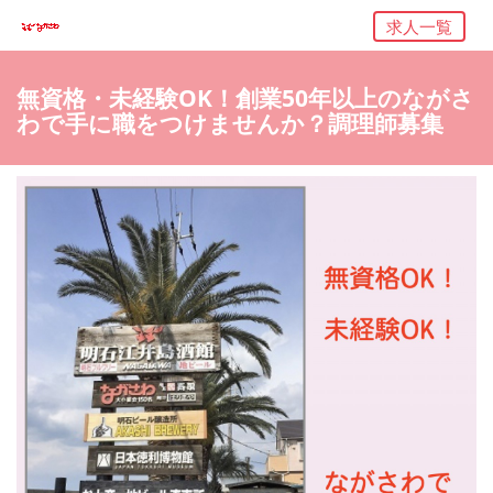
求人一覧
無資格・未経験OK！創業50年以上のながさ
わで手に職をつけませんか？調理師募集