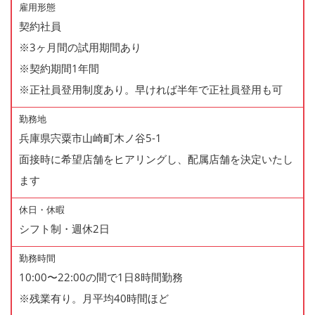
雇用形態
契約社員
※3ヶ月間の試用期間あり
※契約期間1年間
※正社員登用制度あり。早ければ半年で正社員登用も可
勤務地
兵庫県宍粟市山崎町木ノ谷5-1
面接時に希望店舗をヒアリングし、配属店舗を決定いたし
ます
休日・休暇
シフト制・週休2日
勤務時間
10:00〜22:00の間で1日8時間勤務
※残業有り。月平均40時間ほど