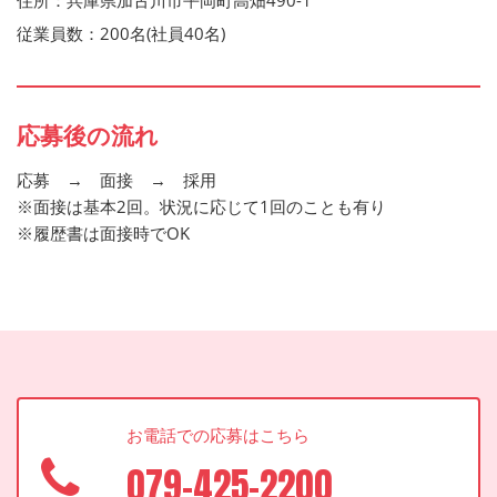
住所：兵庫県加古川市平岡町高畑490-1
従業員数：200名(社員40名)
応募後の流れ
応募 → 面接 → 採用
※面接は基本2回。状況に応じて1回のことも有り
※履歴書は面接時でOK
お電話での応募はこちら
079-425-2200