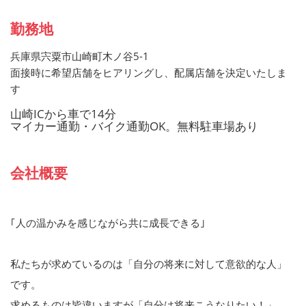
勤務地
兵庫県宍粟市山崎町木ノ谷5-1
面接時に希望店舗をヒアリングし、配属店舗を決定いたしま
す
山崎ICから車で14分
マイカー通勤・バイク通勤OK。無料駐車場あり
会社概要
｢人の温かみを感じながら共に成長できる｣
私たちが求めているのは「自分の将来に対して意欲的な人」
です。
求めるものは皆違いますが「自分は将来こうなりたい！」、