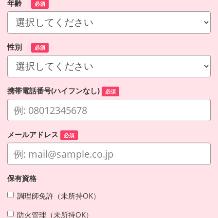
年齢
必須
性別
必須
携帯電話番号(ハイフンなし)
必須
メールアドレス
必須
保有資格
調理師免許（未所持OK）
防火管理（未所持OK）