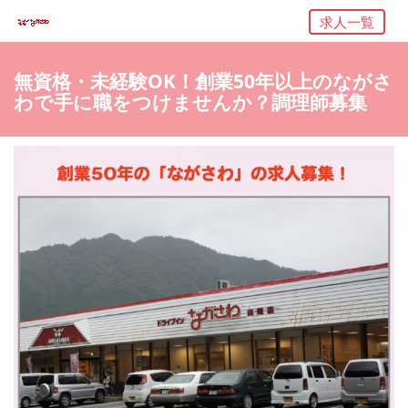
求人一覧
無資格・未経験OK！創業50年以上のながさ
わで手に職をつけませんか？調理師募集