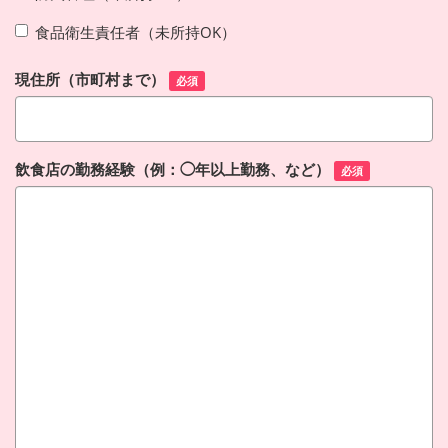
食品衛生責任者（未所持OK）
現住所（市町村まで）
必須
飲食店の勤務経験（例：◯年以上勤務、など）
必須