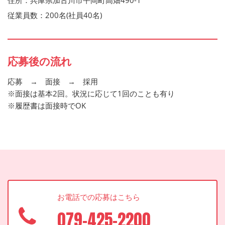
住所：兵庫県加古川市平岡町高畑490-1
従業員数：200名(社員40名)
応募後の流れ
応募 → 面接 → 採用
※面接は基本2回。状況に応じて1回のことも有り
※履歴書は面接時でOK
お電話での応募はこちら
079-425-2200