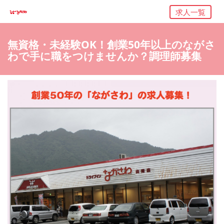
求人一覧
無資格・未経験OK！創業50年以上のながさ
わで手に職をつけませんか？調理師募集