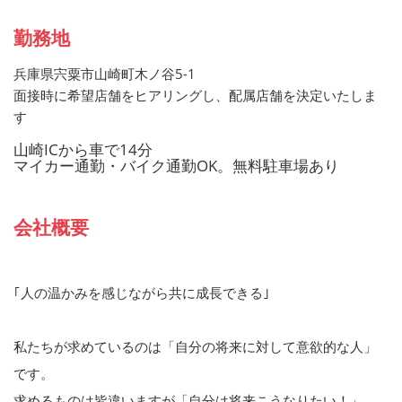
勤務地
兵庫県宍粟市山崎町木ノ谷5-1
面接時に希望店舗をヒアリングし、配属店舗を決定いたしま
す
山崎ICから車で14分
マイカー通勤・バイク通勤OK。無料駐車場あり
会社概要
｢人の温かみを感じながら共に成長できる｣
私たちが求めているのは「自分の将来に対して意欲的な人」
です。
求めるものは皆違いますが「自分は将来こうなりたい！」、