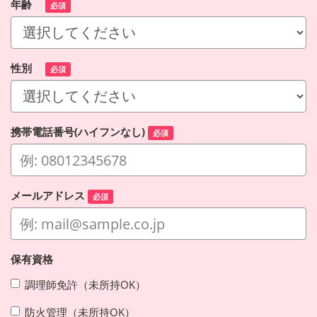
年齢
必須
性別
必須
携帯電話番号(ハイフンなし)
必須
メールアドレス
必須
保有資格
調理師免許（未所持OK）
防火管理（未所持OK）