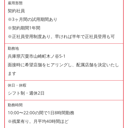
雇用形態
契約社員
※3ヶ月間の試用期間あり
※契約期間1年間
※正社員登用制度あり。早ければ半年で正社員登用も可
勤務地
兵庫県宍粟市山崎町木ノ谷5-1
面接時に希望店舗をヒアリングし、配属店舗を決定いたし
ます
休日・休暇
シフト制・週休2日
勤務時間
10:00〜22:00の間で1日8時間勤務
※残業有り。月平均40時間ほど