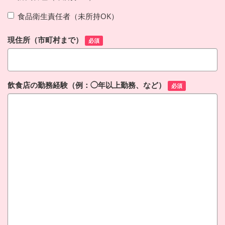
食品衛生責任者（未所持OK）
現住所（市町村まで）
必須
飲食店の勤務経験（例：◯年以上勤務、など）
必須